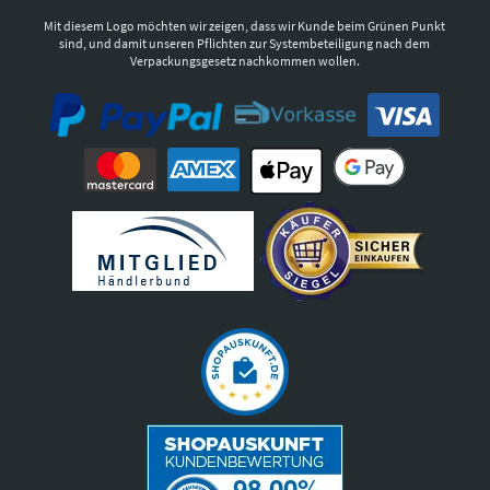
Mit diesem Logo möchten wir zeigen, dass wir Kunde beim Grünen Punkt
sind, und damit unseren Pflichten zur Systembeteiligung nach dem
Verpackungsgesetz nachkommen wollen.