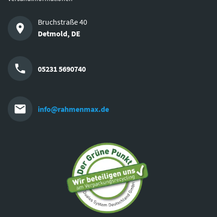
Bruchstraße 40
Detmold
,
DE
05231 5690740
info@rahmenmax.de