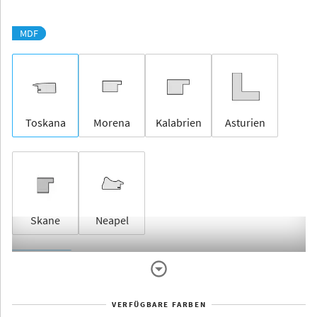
MDF
Toskana
Morena
Kalabrien
Asturien
Skane
Neapel
Rahmenlos
VERFÜGBARE FARBEN