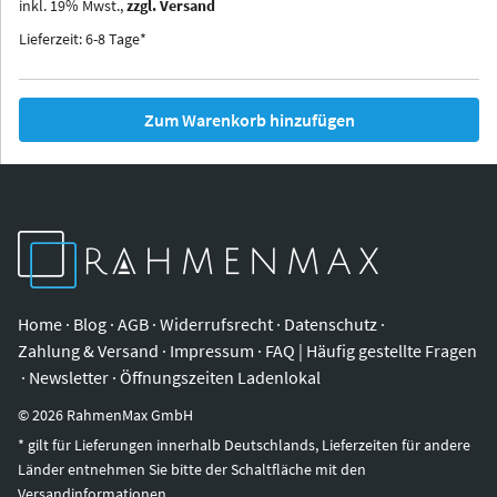
inkl.
19
%
Mwst.,
zzgl. Versand
Iowa
Ohio
Lieferzeit: 6-8 Tage*
Zum Warenkorb hinzufügen
Home
·
Blog
·
AGB
·
Widerrufsrecht
·
Datenschutz
·
Zahlung & Versand
·
Impressum
·
FAQ | Häufig gestellte Fragen
·
Newsletter
·
Öffnungszeiten Ladenlokal
©
2026
RahmenMax GmbH
* gilt für Lieferungen innerhalb Deutschlands, Lieferzeiten für andere
Länder entnehmen Sie bitte der Schaltfläche mit den
Versandinformationen