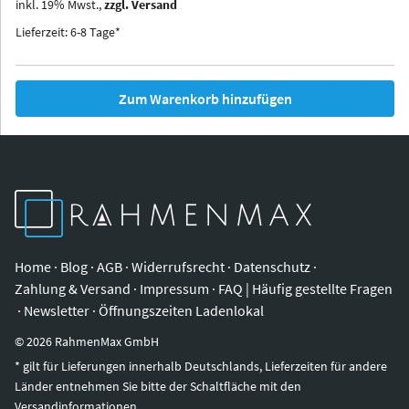
inkl.
19
%
Mwst.,
zzgl. Versand
Iowa
Ohio
Lieferzeit: 6-8 Tage*
Zum Warenkorb hinzufügen
Home
·
Blog
·
AGB
·
Widerrufsrecht
·
Datenschutz
·
Zahlung & Versand
·
Impressum
·
FAQ | Häufig gestellte Fragen
·
Newsletter
·
Öffnungszeiten Ladenlokal
©
2026
RahmenMax GmbH
* gilt für Lieferungen innerhalb Deutschlands, Lieferzeiten für andere
Länder entnehmen Sie bitte der Schaltfläche mit den
Versandinformationen