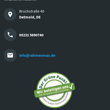
Bruchstraße 40
Detmold
,
DE
05231 5690740
info@rahmenmax.de