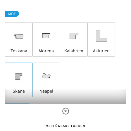
MDF
Toskana
Morena
Kalabrien
Asturien
Skane
Neapel
Rahmenlos
VERFÜGBARE FARBEN