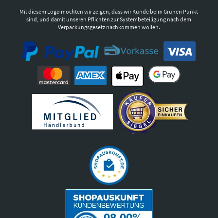
Mit diesem Logo möchten wir zeigen, dass wir Kunde beim Grünen Punkt
sind, und damit unseren Pflichten zur Systembeteiligung nach dem
Verpackungsgesetz nachkommen wollen.