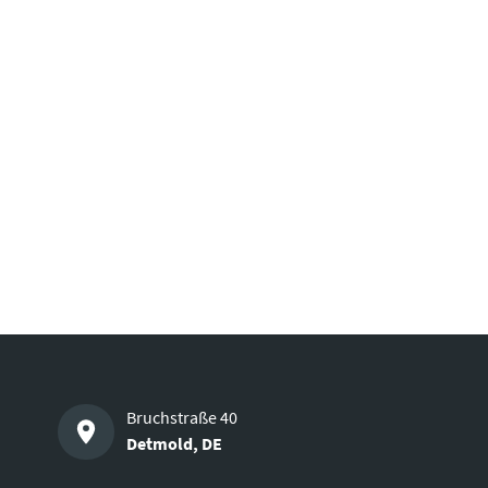
Bruchstraße 40
Detmold
,
DE