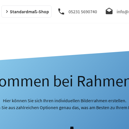
Standardmaß-Shop
05231 5690740
info@
kommen bei Rahme
Hier können Sie sich Ihren individuellen Bilderrahmen erstellen.
 Sie aus zahlreichen Optionen genau das, was am Besten zu Ihrem B