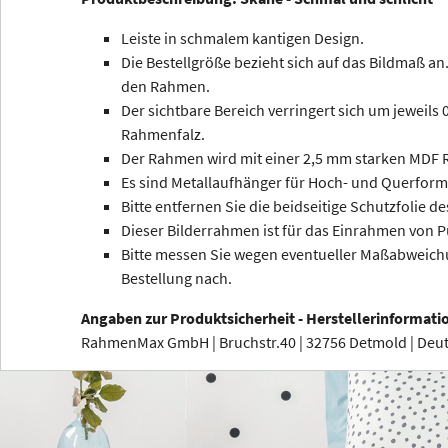
Leiste in schmalem kantigen Design.
Die Bestellgröße bezieht sich auf das Bildmaß an.
den Rahmen.
Der sichtbare Bereich verringert sich um jeweils
Rahmenfalz.
Der Rahmen wird mit einer 2,5 mm starken MDF R
Es sind Metallaufhänger für Hoch- und Querform
Bitte entfernen Sie die beidseitige Schutzfolie de
Dieser Bilderrahmen ist für das Einrahmen von P
Bitte messen Sie wegen eventueller Maßabweichu
Bestellung nach.
Angaben zur Produktsicherheit - Herstellerinformati
RahmenMax GmbH | Bruchstr.40 | 32756 Detmold | De