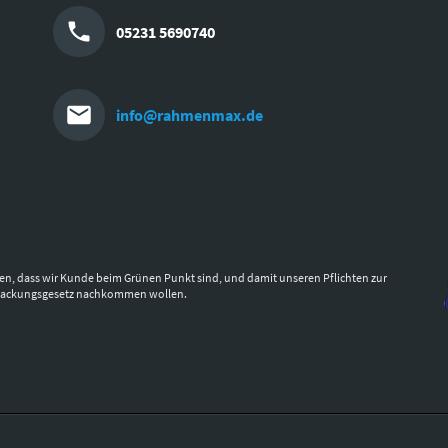
05231 5690740
info@rahmenmax.de
en, dass wir Kunde beim Grünen Punkt sind, und damit unseren Pflichten zur
packungsgesetz nachkommen wollen.