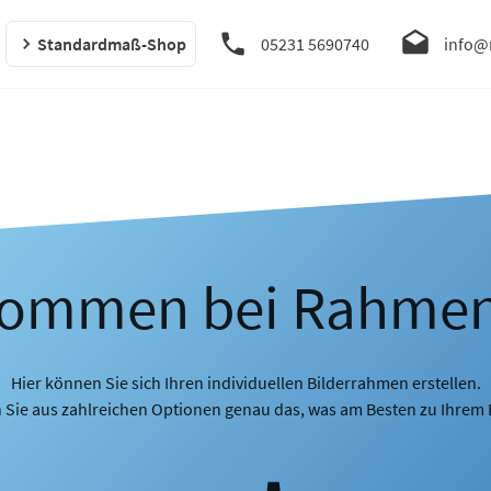
Standardmaß-Shop
05231 5690740
info@
kommen bei Rahme
Hier können Sie sich Ihren individuellen Bilderrahmen erstellen.
 Sie aus zahlreichen Optionen genau das, was am Besten zu Ihrem B