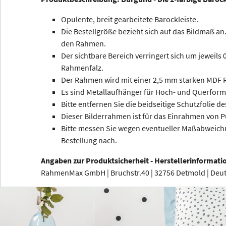
Opulente, breit gearbeitete Barockleiste.
Die Bestellgröße bezieht sich auf das Bildmaß an.
den Rahmen.
Der sichtbare Bereich verringert sich um jeweils
Rahmenfalz.
Der Rahmen wird mit einer 2,5 mm starken MDF R
Es sind Metallaufhänger für Hoch- und Querform
Bitte entfernen Sie die beidseitige Schutzfolie de
Dieser Bilderrahmen ist für das Einrahmen von P
Bitte messen Sie wegen eventueller Maßabweichu
Bestellung nach.
Angaben zur Produktsicherheit - Herstellerinformati
RahmenMax GmbH | Bruchstr.40 | 32756 Detmold | De