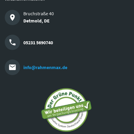
Bruchstraße 40
Detmold
,
DE
05231 5690740
info@rahmenmax.de