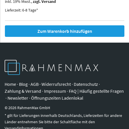
inkl.
19
%
Mwst.,
zzgl. Versand
Iowa
Ohio
Lieferzeit: 6-8 Tage*
Zum Warenkorb hinzufügen
Home
·
Blog
·
AGB
·
Widerrufsrecht
·
Datenschutz
·
Zahlung & Versand
·
Impressum
·
FAQ | Häufig gestellte Fragen
·
Newsletter
·
Öffnungszeiten Ladenlokal
©
2026
RahmenMax GmbH
* gilt für Lieferungen innerhalb Deutschlands, Lieferzeiten für andere
Länder entnehmen Sie bitte der Schaltfläche mit den
Versandinformationen