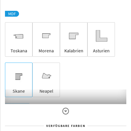
MDF
Toskana
Morena
Kalabrien
Asturien
Skane
Neapel
Rahmenlos
VERFÜGBARE FARBEN