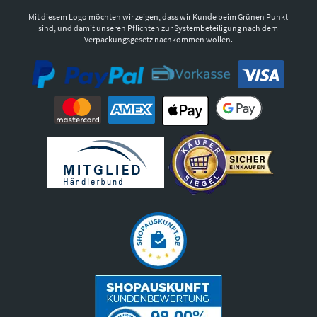
Mit diesem Logo möchten wir zeigen, dass wir Kunde beim Grünen Punkt
sind, und damit unseren Pflichten zur Systembeteiligung nach dem
Verpackungsgesetz nachkommen wollen.