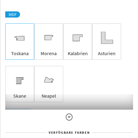
MDF
Toskana
Morena
Kalabrien
Asturien
Skane
Neapel
Rahmenlos
VERFÜGBARE FARBEN