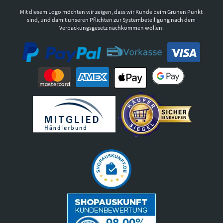
Mit diesem Logo möchten wir zeigen, dass wir Kunde beim Grünen Punkt
sind, und damit unseren Pflichten zur Systembeteiligung nach dem
Verpackungsgesetz nachkommen wollen.