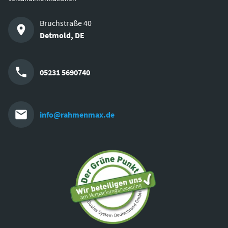
Bruchstraße 40
Detmold
,
DE
05231 5690740
info@rahmenmax.de