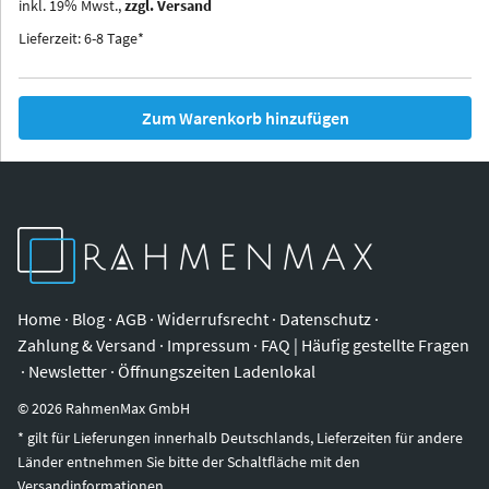
inkl.
19
%
Mwst.,
zzgl. Versand
Iowa
Ohio
Lieferzeit: 6-8 Tage*
Zum Warenkorb hinzufügen
Home
·
Blog
·
AGB
·
Widerrufsrecht
·
Datenschutz
·
Zahlung & Versand
·
Impressum
·
FAQ | Häufig gestellte Fragen
·
Newsletter
·
Öffnungszeiten Ladenlokal
©
2026
RahmenMax GmbH
* gilt für Lieferungen innerhalb Deutschlands, Lieferzeiten für andere
Länder entnehmen Sie bitte der Schaltfläche mit den
Versandinformationen