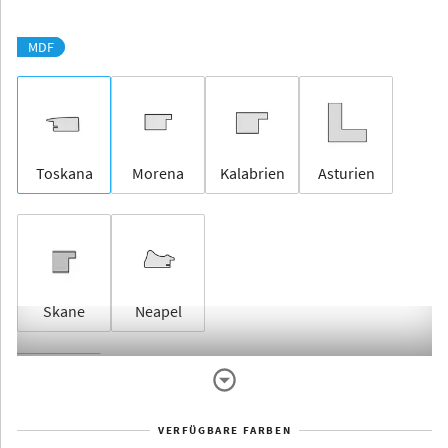
MDF
Toskana
Morena
Kalabrien
Asturien
Skane
Neapel
Rahmenlos
VERFÜGBARE FARBEN