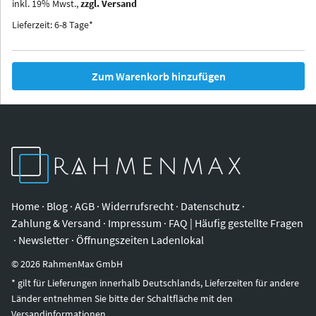
inkl.
19
%
Mwst.,
zzgl. Versand
Iowa
Ohio
Lieferzeit: 6-8 Tage*
Zum Warenkorb hinzufügen
Home
·
Blog
·
AGB
·
Widerrufsrecht
·
Datenschutz
·
Zahlung & Versand
·
Impressum
·
FAQ | Häufig gestellte Fragen
·
Newsletter
·
Öffnungszeiten Ladenlokal
©
2026
RahmenMax GmbH
* gilt für Lieferungen innerhalb Deutschlands, Lieferzeiten für andere
Länder entnehmen Sie bitte der Schaltfläche mit den
Versandinformationen