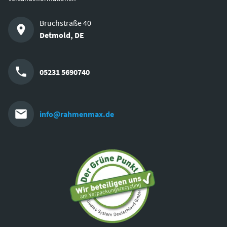
Bruchstraße 40
Detmold
,
DE
05231 5690740
info@rahmenmax.de