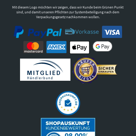
Mit diesem Logo möchten wir zeigen, dass wir Kunde beim Grünen Punkt
sind, und damit unseren Pflichten zur Systembeteiligung nach dem
Verpackungsgesetz nachkommen wollen.