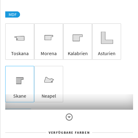
MDF
Toskana
Morena
Kalabrien
Asturien
Skane
Neapel
Rahmenlos
VERFÜGBARE FARBEN