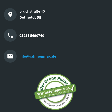
Bruchstraße 40
Detmold
,
DE
05231 5690740
info@rahmenmax.de