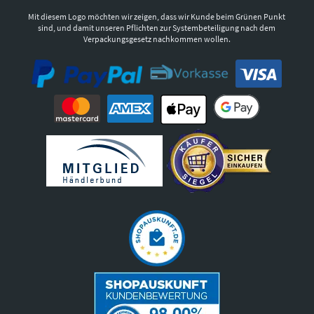
Mit diesem Logo möchten wir zeigen, dass wir Kunde beim Grünen Punkt
sind, und damit unseren Pflichten zur Systembeteiligung nach dem
Verpackungsgesetz nachkommen wollen.