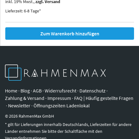
inkl.
19
%
Mwst.,
zzgl. Versand
Iowa
Ohio
Lieferzeit: 6-8 Tage*
Zum Warenkorb hinzufügen
Home
·
Blog
·
AGB
·
Widerrufsrecht
·
Datenschutz
·
Zahlung & Versand
·
Impressum
·
FAQ | Häufig gestellte Fragen
·
Newsletter
·
Öffnungszeiten Ladenlokal
©
2026
RahmenMax GmbH
* gilt für Lieferungen innerhalb Deutschlands, Lieferzeiten für andere
Länder entnehmen Sie bitte der Schaltfläche mit den
Versandinformationen