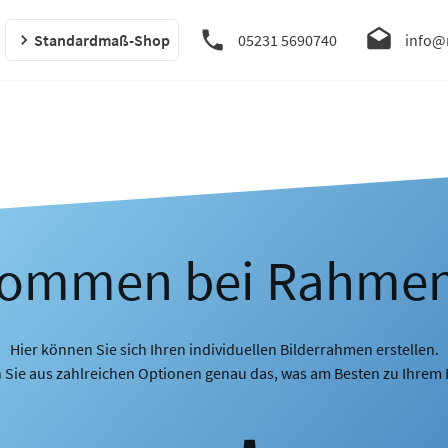
Standardmaß-Shop
05231 5690740
info@
kommen bei Rahme
Hier können Sie sich Ihren individuellen Bilderrahmen erstellen.
 Sie aus zahlreichen Optionen genau das, was am Besten zu Ihrem B