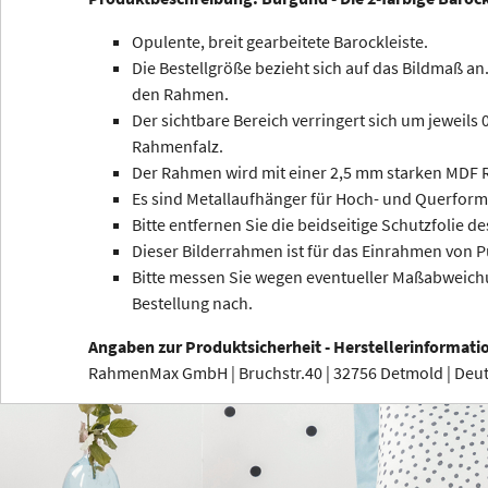
Opulente, breit gearbeitete Barockleiste.
Die Bestellgröße bezieht sich auf das Bildmaß an.
den Rahmen.
Der sichtbare Bereich verringert sich um jeweils
Rahmenfalz.
Der Rahmen wird mit einer 2,5 mm starken MDF R
Es sind Metallaufhänger für Hoch- und Querform
Bitte entfernen Sie die beidseitige Schutzfolie de
Dieser Bilderrahmen ist für das Einrahmen von P
Bitte messen Sie wegen eventueller Maßabweichu
Bestellung nach.
Angaben zur Produktsicherheit - Herstellerinformati
RahmenMax GmbH | Bruchstr.40 | 32756 Detmold | De