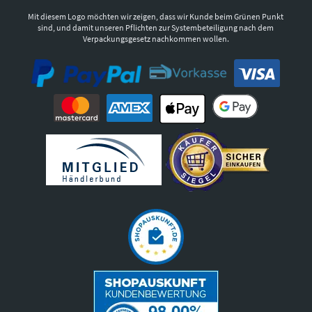
Mit diesem Logo möchten wir zeigen, dass wir Kunde beim Grünen Punkt
sind, und damit unseren Pflichten zur Systembeteiligung nach dem
Verpackungsgesetz nachkommen wollen.