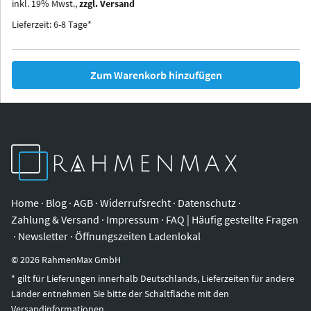
inkl.
19
%
Mwst.,
zzgl. Versand
Iowa
Ohio
Lieferzeit: 6-8 Tage*
Zum Warenkorb hinzufügen
Home
·
Blog
·
AGB
·
Widerrufsrecht
·
Datenschutz
·
Zahlung & Versand
·
Impressum
·
FAQ | Häufig gestellte Fragen
·
Newsletter
·
Öffnungszeiten Ladenlokal
©
2026
RahmenMax GmbH
* gilt für Lieferungen innerhalb Deutschlands, Lieferzeiten für andere
Länder entnehmen Sie bitte der Schaltfläche mit den
Versandinformationen