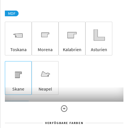
MDF
Toskana
Morena
Kalabrien
Asturien
Skane
Neapel
Rahmenlos
VERFÜGBARE FARBEN