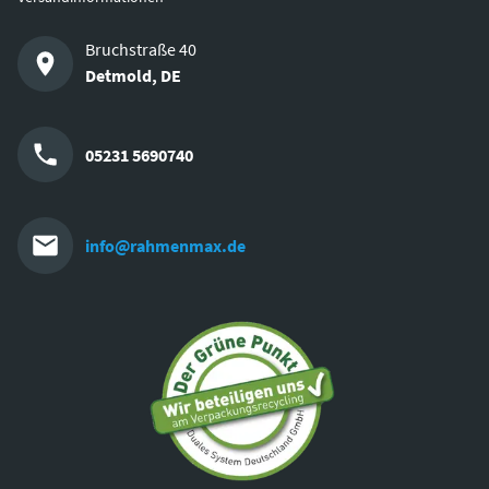
Bruchstraße 40
Detmold
,
DE
05231 5690740
info@rahmenmax.de