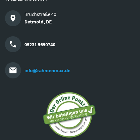
Bruchstraße 40
Detmold
,
DE
05231 5690740
info@rahmenmax.de