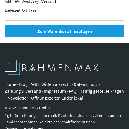
inkl.
19
%
Mwst.,
zzgl. Versand
Iowa
Ohio
Lieferzeit: 6-8 Tage*
Zum Warenkorb hinzufügen
Home
·
Blog
·
AGB
·
Widerrufsrecht
·
Datenschutz
·
Zahlung & Versand
·
Impressum
·
FAQ | Häufig gestellte Fragen
·
Newsletter
·
Öffnungszeiten Ladenlokal
©
2026
RahmenMax GmbH
* gilt für Lieferungen innerhalb Deutschlands, Lieferzeiten für andere
Länder entnehmen Sie bitte der Schaltfläche mit den
Versandinformationen