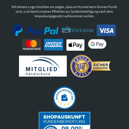
Mit diesem Logo möchten wir zeigen, dass wir Kunde beim Grünen Punkt
sind, und damit unseren Pflichten zur Systembeteiligung nach dem
Verpackungsgesetz nachkommen wollen.