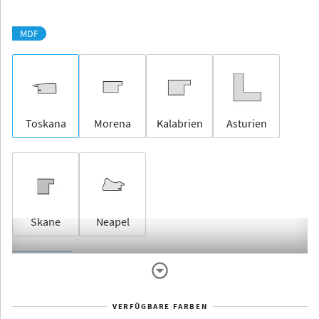
MDF
Toskana
Morena
Kalabrien
Asturien
Skane
Neapel
Rahmenlos
VERFÜGBARE FARBEN