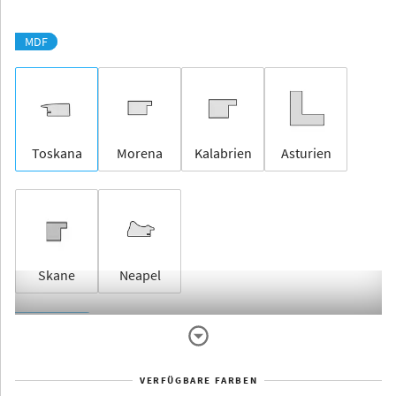
MDF
Toskana
Morena
Kalabrien
Asturien
Skane
Neapel
Rahmenlos
VERFÜGBARE FARBEN