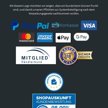
Mit diesem Logo möchten wir zeigen, dass wir Kunde beim Grünen Punkt
sind, und damit unseren Pflichten zur Systembeteiligung nach dem
Verpackungsgesetz nachkommen wollen.