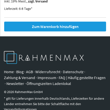
inkl.
19
%
Mwst.,
zzgl. Versand
Iowa
Ohio
Lieferzeit: 6-8 Tage*
Zum Warenkorb hinzufügen
Home
·
Blog
·
AGB
·
Widerrufsrecht
·
Datenschutz
·
Zahlung & Versand
·
Impressum
·
FAQ | Häufig gestellte Fragen
·
Newsletter
·
Öffnungszeiten Ladenlokal
©
2026
RahmenMax GmbH
* gilt für Lieferungen innerhalb Deutschlands, Lieferzeiten für andere
Länder entnehmen Sie bitte der Schaltfläche mit den
Versandinformationen