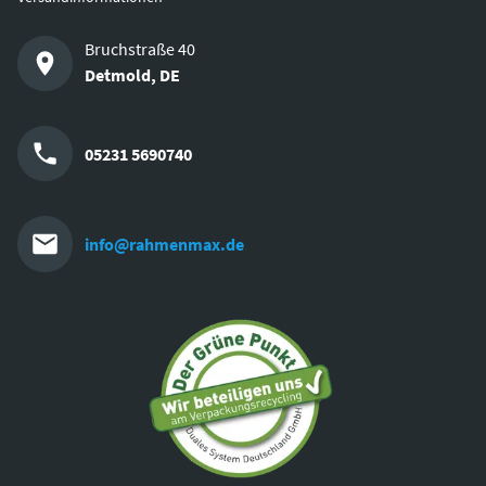
Bruchstraße 40
Detmold
,
DE
05231 5690740
info@rahmenmax.de