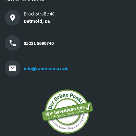
Bruchstraße 40
Detmold
,
DE
05231 5690740
info@rahmenmax.de