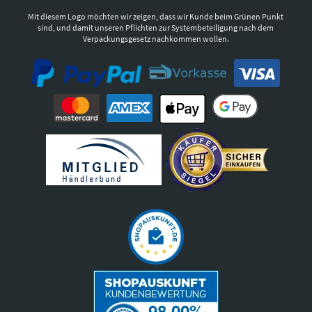
Mit diesem Logo möchten wir zeigen, dass wir Kunde beim Grünen Punkt
sind, und damit unseren Pflichten zur Systembeteiligung nach dem
Verpackungsgesetz nachkommen wollen.