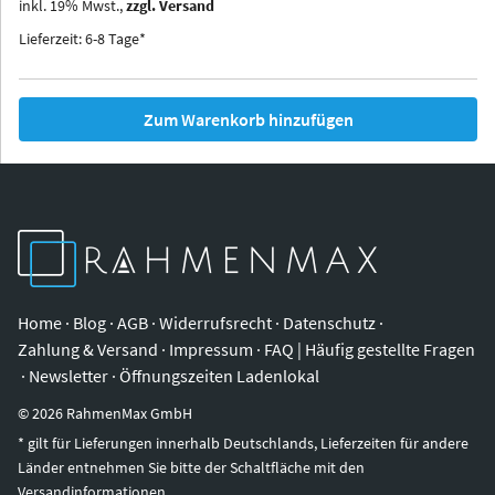
inkl.
19
%
Mwst.,
zzgl. Versand
Iowa
Ohio
Lieferzeit: 6-8 Tage*
Zum Warenkorb hinzufügen
Home
·
Blog
·
AGB
·
Widerrufsrecht
·
Datenschutz
·
Zahlung & Versand
·
Impressum
·
FAQ | Häufig gestellte Fragen
·
Newsletter
·
Öffnungszeiten Ladenlokal
©
2026
RahmenMax GmbH
* gilt für Lieferungen innerhalb Deutschlands, Lieferzeiten für andere
Länder entnehmen Sie bitte der Schaltfläche mit den
Versandinformationen