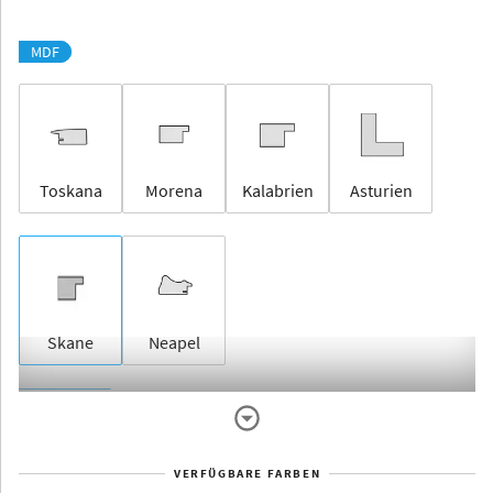
MDF
Toskana
Morena
Kalabrien
Asturien
Skane
Neapel
Rahmenlos
VERFÜGBARE FARBEN