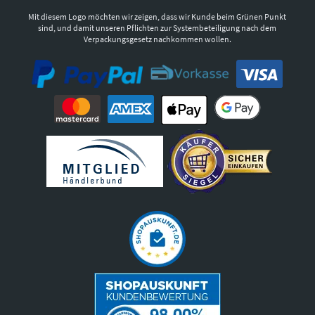
Mit diesem Logo möchten wir zeigen, dass wir Kunde beim Grünen Punkt
sind, und damit unseren Pflichten zur Systembeteiligung nach dem
Verpackungsgesetz nachkommen wollen.