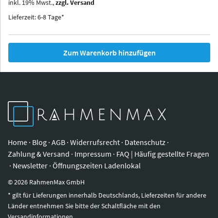
inkl.
19
%
Mwst.,
zzgl. Versand
Iowa
Ohio
Lieferzeit: 6-8 Tage*
Zum Warenkorb hinzufügen
Home
·
Blog
·
AGB
·
Widerrufsrecht
·
Datenschutz
·
Zahlung & Versand
·
Impressum
·
FAQ | Häufig gestellte Fragen
·
Newsletter
·
Öffnungszeiten Ladenlokal
©
2026
RahmenMax GmbH
* gilt für Lieferungen innerhalb Deutschlands, Lieferzeiten für andere
Länder entnehmen Sie bitte der Schaltfläche mit den
Versandinformationen