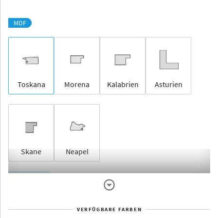
MDF
Toskana
Morena
Kalabrien
Asturien
Skane
Neapel
Rahmenlos
VERFÜGBARE FARBEN