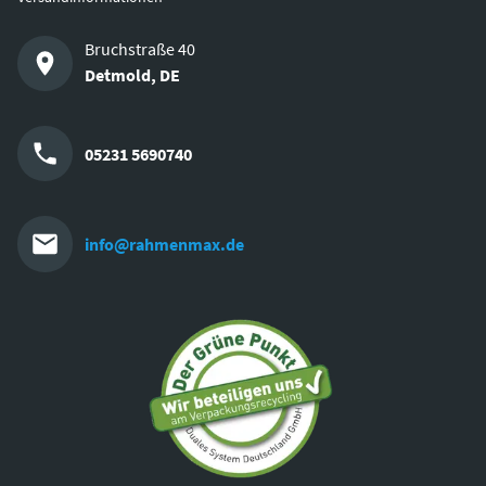
Bruchstraße 40
Detmold
,
DE
05231 5690740
info@rahmenmax.de