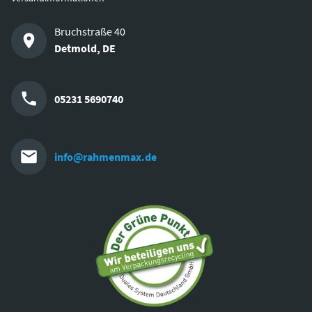
Bruchstraße 40
Detmold
,
DE
05231 5690740
info@rahmenmax.de