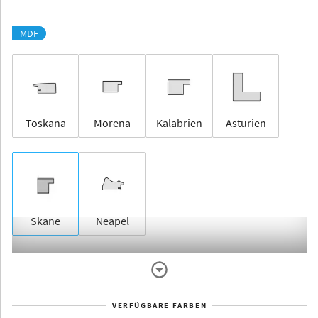
MDF
Toskana
Morena
Kalabrien
Asturien
Skane
Neapel
Rahmenlos
VERFÜGBARE FARBEN