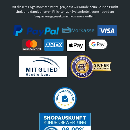
Mit diesem Logo möchten wir zeigen, dass wir Kunde beim Grünen Punkt
sind, und damit unseren Pflichten zur Systembeteiligung nach dem
Verpackungsgesetz nachkommen wollen.