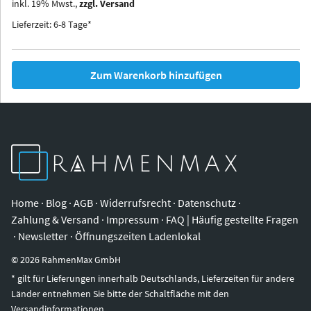
inkl.
19
%
Mwst.,
zzgl. Versand
Iowa
Ohio
Lieferzeit: 6-8 Tage*
Zum Warenkorb hinzufügen
Home
·
Blog
·
AGB
·
Widerrufsrecht
·
Datenschutz
·
Zahlung & Versand
·
Impressum
·
FAQ | Häufig gestellte Fragen
·
Newsletter
·
Öffnungszeiten Ladenlokal
©
2026
RahmenMax GmbH
* gilt für Lieferungen innerhalb Deutschlands, Lieferzeiten für andere
Länder entnehmen Sie bitte der Schaltfläche mit den
Versandinformationen