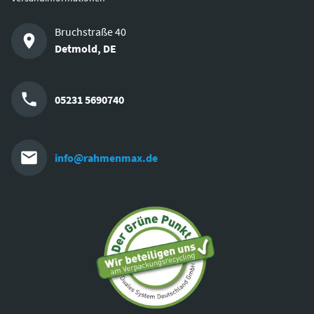
Bruchstraße 40
Detmold
,
DE
05231 5690740
info@rahmenmax.de