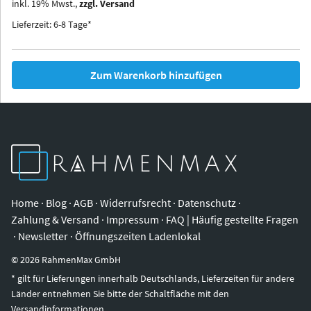
inkl.
19
%
Mwst.,
zzgl. Versand
Iowa
Ohio
Lieferzeit: 6-8 Tage*
Zum Warenkorb hinzufügen
Home
·
Blog
·
AGB
·
Widerrufsrecht
·
Datenschutz
·
Zahlung & Versand
·
Impressum
·
FAQ | Häufig gestellte Fragen
·
Newsletter
·
Öffnungszeiten Ladenlokal
©
2026
RahmenMax GmbH
* gilt für Lieferungen innerhalb Deutschlands, Lieferzeiten für andere
Länder entnehmen Sie bitte der Schaltfläche mit den
Versandinformationen