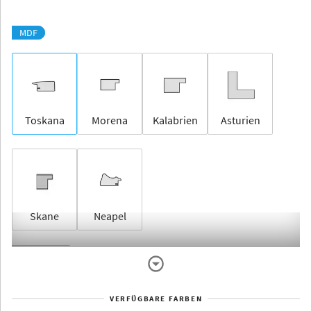
MDF
Toskana
Morena
Kalabrien
Asturien
Skane
Neapel
Rahmenlos
VERFÜGBARE FARBEN