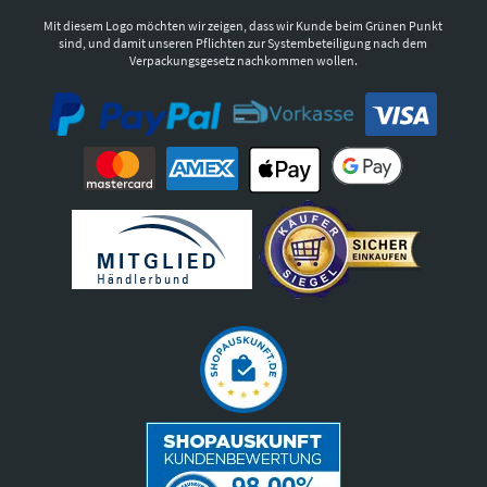
Mit diesem Logo möchten wir zeigen, dass wir Kunde beim Grünen Punkt
sind, und damit unseren Pflichten zur Systembeteiligung nach dem
Verpackungsgesetz nachkommen wollen.