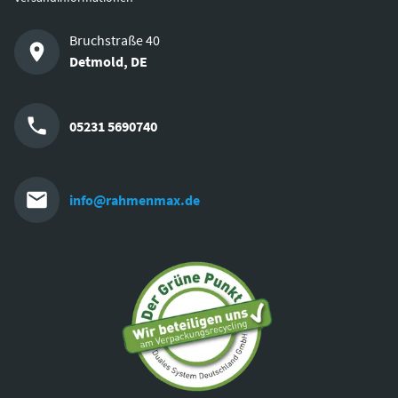
Bruchstraße 40
Detmold
,
DE
05231 5690740
info@rahmenmax.de