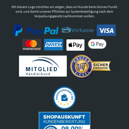
Mit diesem Logo möchten wir zeigen, dass wir Kunde beim Grünen Punkt
sind, und damit unseren Pflichten zur Systembeteiligung nach dem
Verpackungsgesetz nachkommen wollen.