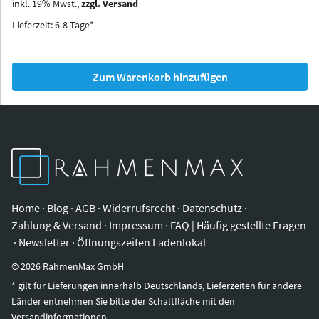
inkl.
19
%
Mwst.,
zzgl. Versand
Iowa
Ohio
Lieferzeit: 6-8 Tage*
Zum Warenkorb hinzufügen
Home
·
Blog
·
AGB
·
Widerrufsrecht
·
Datenschutz
·
Zahlung & Versand
·
Impressum
·
FAQ | Häufig gestellte Fragen
·
Newsletter
·
Öffnungszeiten Ladenlokal
©
2026
RahmenMax GmbH
* gilt für Lieferungen innerhalb Deutschlands, Lieferzeiten für andere
Länder entnehmen Sie bitte der Schaltfläche mit den
Versandinformationen