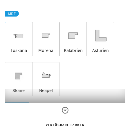
MDF
Toskana
Morena
Kalabrien
Asturien
Skane
Neapel
Rahmenlos
VERFÜGBARE FARBEN