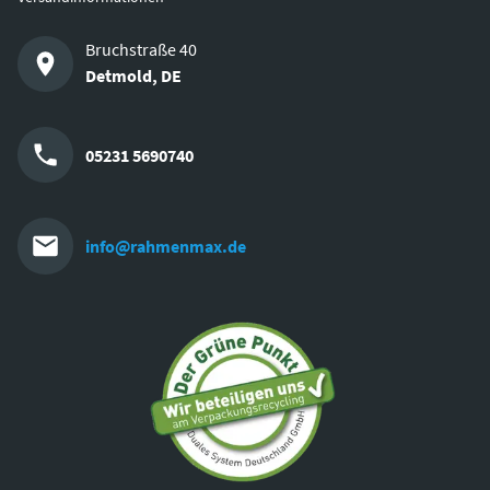
Bruchstraße 40
Detmold
,
DE
05231 5690740
info@rahmenmax.de