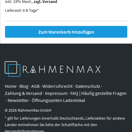
inkl.
19
%
Mwst.,
zzgl. Versand
Iowa
Ohio
Lieferzeit: 6-8 Tage*
Zum Warenkorb hinzufügen
Home
·
Blog
·
AGB
·
Widerrufsrecht
·
Datenschutz
·
Zahlung & Versand
·
Impressum
·
FAQ | Häufig gestellte Fragen
·
Newsletter
·
Öffnungszeiten Ladenlokal
©
2026
RahmenMax GmbH
* gilt für Lieferungen innerhalb Deutschlands, Lieferzeiten für andere
Länder entnehmen Sie bitte der Schaltfläche mit den
Versandinformationen