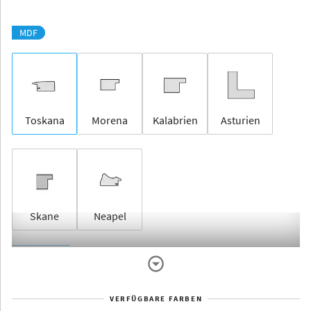
MDF
Toskana
Morena
Kalabrien
Asturien
Skane
Neapel
Rahmenlos
VERFÜGBARE FARBEN