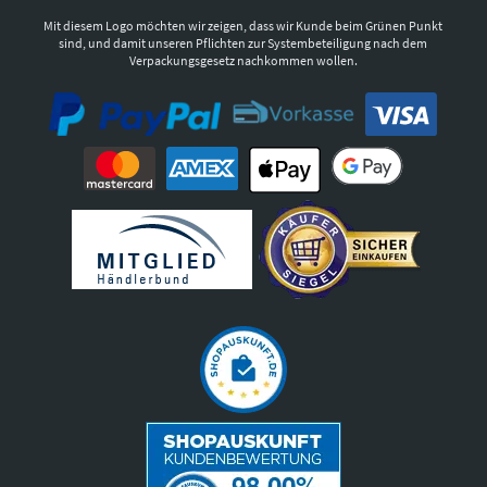
Mit diesem Logo möchten wir zeigen, dass wir Kunde beim Grünen Punkt
sind, und damit unseren Pflichten zur Systembeteiligung nach dem
Verpackungsgesetz nachkommen wollen.