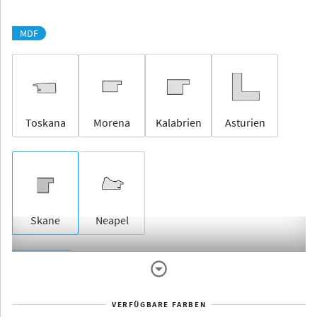
MDF
Toskana
Morena
Kalabrien
Asturien
Skane
Neapel
Rahmenlos
VERFÜGBARE FARBEN