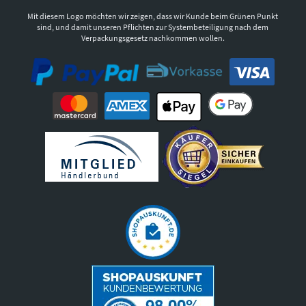
Mit diesem Logo möchten wir zeigen, dass wir Kunde beim Grünen Punkt
sind, und damit unseren Pflichten zur Systembeteiligung nach dem
Verpackungsgesetz nachkommen wollen.