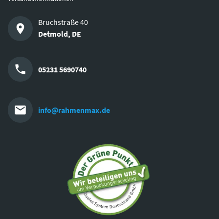
Bruchstraße 40
Detmold
,
DE
05231 5690740
info@rahmenmax.de