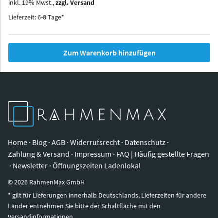
inkl.
19
%
Mwst.,
zzgl. Versand
Iowa
Ohio
Lieferzeit: 6-8 Tage*
Zum Warenkorb hinzufügen
Home
·
Blog
·
AGB
·
Widerrufsrecht
·
Datenschutz
·
Zahlung & Versand
·
Impressum
·
FAQ | Häufig gestellte Fragen
·
Newsletter
·
Öffnungszeiten Ladenlokal
©
2026
RahmenMax GmbH
* gilt für Lieferungen innerhalb Deutschlands, Lieferzeiten für andere
Länder entnehmen Sie bitte der Schaltfläche mit den
Versandinformationen