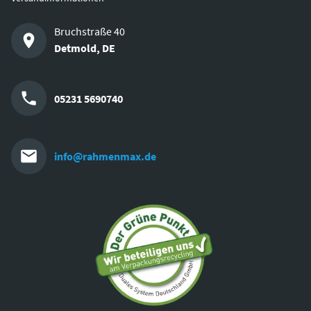
Bruchstraße 40
Detmold
,
DE
05231 5690740
info@rahmenmax.de