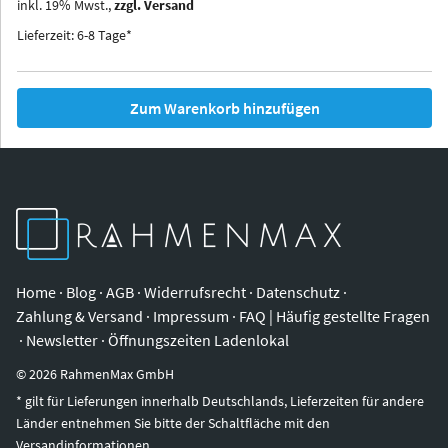
inkl.
19
%
Mwst.,
zzgl. Versand
Iowa
Ohio
Lieferzeit: 6-8 Tage*
Zum Warenkorb hinzufügen
Home
·
Blog
·
AGB
·
Widerrufsrecht
·
Datenschutz
·
Zahlung & Versand
·
Impressum
·
FAQ | Häufig gestellte Fragen
·
Newsletter
·
Öffnungszeiten Ladenlokal
©
2026
RahmenMax GmbH
* gilt für Lieferungen innerhalb Deutschlands, Lieferzeiten für andere
Länder entnehmen Sie bitte der Schaltfläche mit den
Versandinformationen