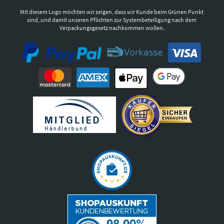
Mit diesem Logo möchten wir zeigen, dass wir Kunde beim Grünen Punkt
sind, und damit unseren Pflichten zur Systembeteiligung nach dem
Verpackungsgesetz nachkommen wollen.