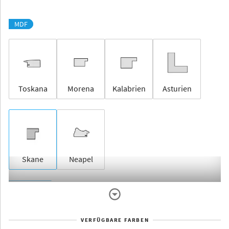
MDF
Toskana
Morena
Kalabrien
Asturien
Skane
Neapel
Rahmenlos
VERFÜGBARE FARBEN