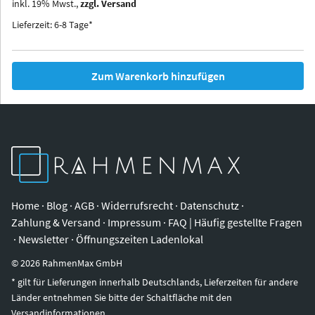
inkl.
19
%
Mwst.,
zzgl. Versand
Iowa
Ohio
Lieferzeit: 6-8 Tage*
Zum Warenkorb hinzufügen
Home
·
Blog
·
AGB
·
Widerrufsrecht
·
Datenschutz
·
Zahlung & Versand
·
Impressum
·
FAQ | Häufig gestellte Fragen
·
Newsletter
·
Öffnungszeiten Ladenlokal
©
2026
RahmenMax GmbH
* gilt für Lieferungen innerhalb Deutschlands, Lieferzeiten für andere
Länder entnehmen Sie bitte der Schaltfläche mit den
Versandinformationen