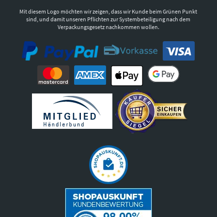
Mit diesem Logo möchten wir zeigen, dass wir Kunde beim Grünen Punkt
sind, und damit unseren Pflichten zur Systembeteiligung nach dem
Verpackungsgesetz nachkommen wollen.