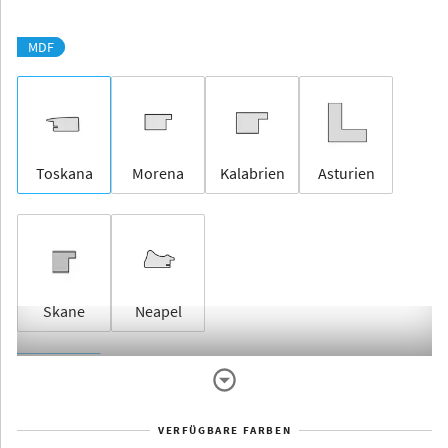
MDF
Toskana
Morena
Kalabrien
Asturien
Skane
Neapel
Rahmenlos
VERFÜGBARE FARBEN