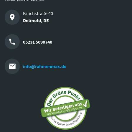
Bruchstraße 40
Detmold
,
DE
05231 5690740
info@rahmenmax.de