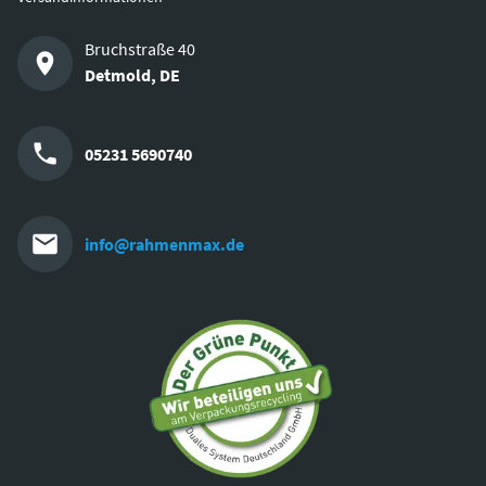
Bruchstraße 40
Detmold
,
DE
05231 5690740
info@rahmenmax.de