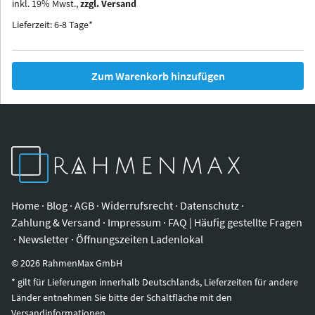
inkl.
19
%
Mwst.,
zzgl. Versand
Iowa
Ohio
Lieferzeit: 6-8 Tage*
Zum Warenkorb hinzufügen
Home
·
Blog
·
AGB
·
Widerrufsrecht
·
Datenschutz
·
Zahlung & Versand
·
Impressum
·
FAQ | Häufig gestellte Fragen
·
Newsletter
·
Öffnungszeiten Ladenlokal
©
2026
RahmenMax GmbH
* gilt für Lieferungen innerhalb Deutschlands, Lieferzeiten für andere
Länder entnehmen Sie bitte der Schaltfläche mit den
Versandinformationen