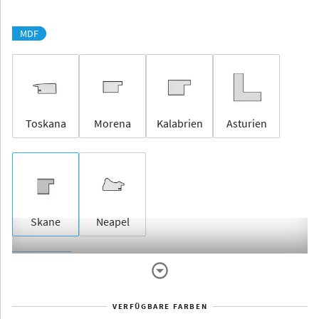
MDF
Toskana
Morena
Kalabrien
Asturien
Skane
Neapel
Rahmenlos
VERFÜGBARE FARBEN