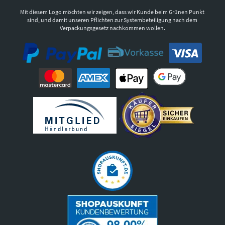
Mit diesem Logo möchten wir zeigen, dass wir Kunde beim Grünen Punkt
sind, und damit unseren Pflichten zur Systembeteiligung nach dem
Verpackungsgesetz nachkommen wollen.