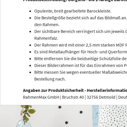
Opulente, breit gearbeitete Barockleiste.
Die Bestellgröße bezieht sich auf das Bildmaß an.
den Rahmen.
Der sichtbare Bereich verringert sich um jeweils
Rahmenfalz.
Der Rahmen wird mit einer 2,5 mm starken MDF R
Es sind Metallaufhänger für Hoch- und Querform
Bitte entfernen Sie die beidseitige Schutzfolie de
Dieser Bilderrahmen ist für das Einrahmen von P
Bitte messen Sie wegen eventueller Maßabweichu
Bestellung nach.
Angaben zur Produktsicherheit - Herstellerinformati
RahmenMax GmbH | Bruchstr.40 | 32756 Detmold | De