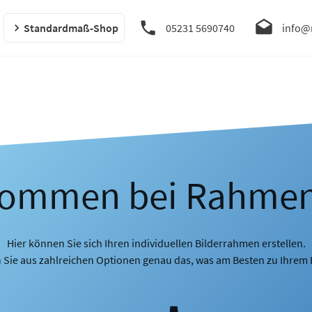
Standardmaß-Shop
05231 5690740
info@
kommen bei Rahme
Hier können Sie sich Ihren individuellen Bilderrahmen erstellen.
 Sie aus zahlreichen Optionen genau das, was am Besten zu Ihrem B