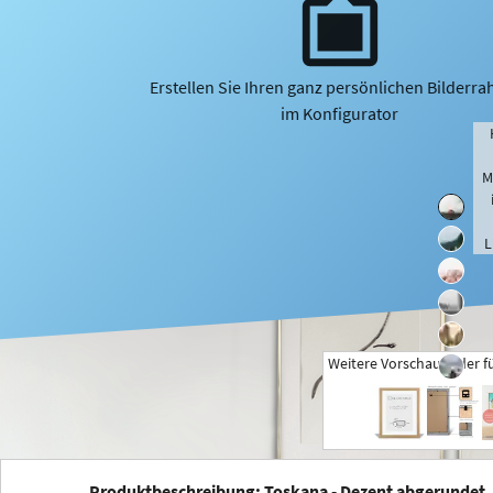
Erstellen Sie Ihren ganz persönlichen Bilderr
im Konfigurator
M
L
Weitere Vorschaubilder f
+
Produktbeschreibung: Toskana - Dezent abgerundet