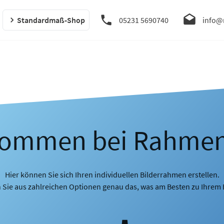
Standardmaß-Shop
05231 5690740
info@
kommen bei Rahme
Hier können Sie sich Ihren individuellen Bilderrahmen erstellen.
 Sie aus zahlreichen Optionen genau das, was am Besten zu Ihrem B