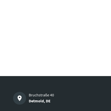
Bruchstraße 40
Detmold
,
DE