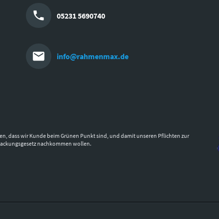
05231 5690740
info@rahmenmax.de
en, dass wir Kunde beim Grünen Punkt sind, und damit unseren Pflichten zur
packungsgesetz nachkommen wollen.