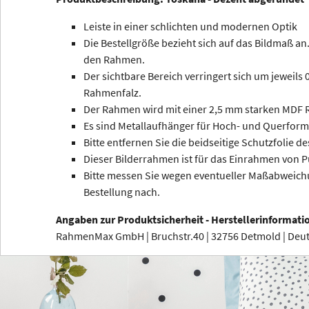
Leiste in einer schlichten und modernen Optik
Die Bestellgröße bezieht sich auf das Bildmaß an.
den Rahmen.
Der sichtbare Bereich verringert sich um jeweils
Rahmenfalz.
Der Rahmen wird mit einer 2,5 mm starken MDF R
Es sind Metallaufhänger für Hoch- und Querform
Bitte entfernen Sie die beidseitige Schutzfolie de
Dieser Bilderrahmen ist für das Einrahmen von P
Bitte messen Sie wegen eventueller Maßabweichu
Bestellung nach.
Angaben zur Produktsicherheit - Herstellerinformati
RahmenMax GmbH | Bruchstr.40 | 32756 Detmold | De