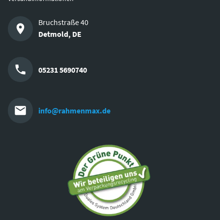
Bruchstraße 40
Detmold
,
DE
05231 5690740
info@rahmenmax.de