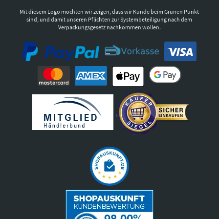
Mit diesem Logo möchten wir zeigen, dass wir Kunde beim Grünen Punkt
sind, und damit unseren Pflichten zur Systembeteiligung nach dem
Verpackungsgesetz nachkommen wollen.