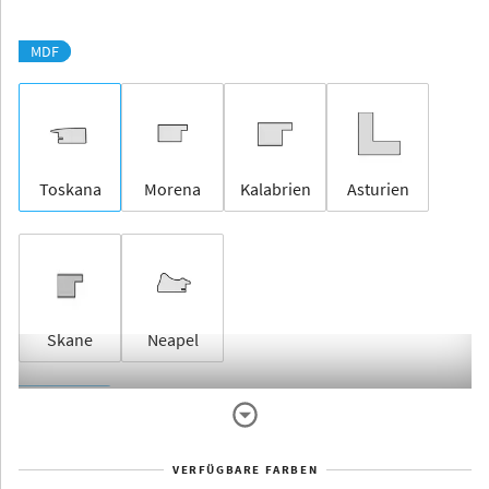
MDF
Toskana
Morena
Kalabrien
Asturien
Skane
Neapel
Rahmenlos
VERFÜGBARE FARBEN