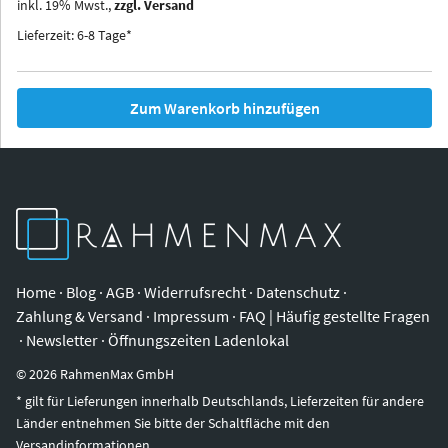
inkl.
19
%
Mwst.,
zzgl. Versand
Iowa
Ohio
Lieferzeit: 6-8 Tage*
Zum Warenkorb hinzufügen
Home
·
Blog
·
AGB
·
Widerrufsrecht
·
Datenschutz
·
Zahlung & Versand
·
Impressum
·
FAQ | Häufig gestellte Fragen
·
Newsletter
·
Öffnungszeiten Ladenlokal
©
2026
RahmenMax GmbH
* gilt für Lieferungen innerhalb Deutschlands, Lieferzeiten für andere
Länder entnehmen Sie bitte der Schaltfläche mit den
Versandinformationen