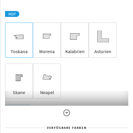
MDF
Toskana
Morena
Kalabrien
Asturien
Skane
Neapel
Rahmenlos
VERFÜGBARE FARBEN