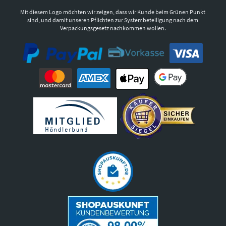
Mit diesem Logo möchten wir zeigen, dass wir Kunde beim Grünen Punkt
sind, und damit unseren Pflichten zur Systembeteiligung nach dem
Verpackungsgesetz nachkommen wollen.