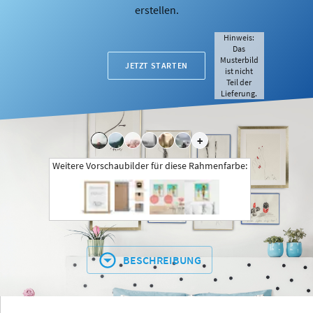
erstellen.
Hinweis:
Das
Musterbild
JETZT STARTEN
ist nicht
Teil der
Lieferung.
+
Weitere Vorschaubilder für diese Rahmenfarbe:
BESCHREIBUNG