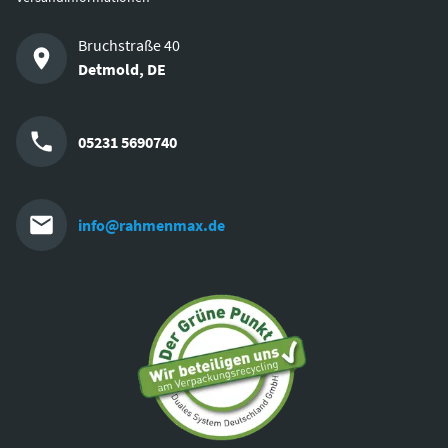
Bruchstraße 40
Detmold
,
DE
05231 5690740
info@rahmenmax.de