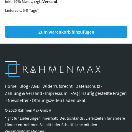
inkl.
19
%
Mwst.,
zzgl. Versand
Iowa
Ohio
Lieferzeit: 6-8 Tage*
Zum Warenkorb hinzufügen
Home
·
Blog
·
AGB
·
Widerrufsrecht
·
Datenschutz
·
Zahlung & Versand
·
Impressum
·
FAQ | Häufig gestellte Fragen
·
Newsletter
·
Öffnungszeiten Ladenlokal
©
2026
RahmenMax GmbH
* gilt für Lieferungen innerhalb Deutschlands, Lieferzeiten für andere
Länder entnehmen Sie bitte der Schaltfläche mit den
Versandinformationen