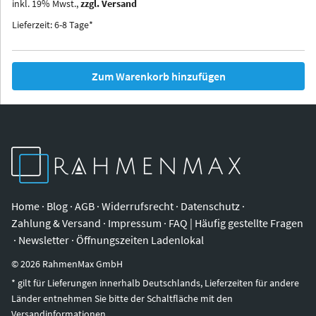
inkl.
19
%
Mwst.,
zzgl. Versand
Iowa
Ohio
Lieferzeit: 6-8 Tage*
Zum Warenkorb hinzufügen
Home
·
Blog
·
AGB
·
Widerrufsrecht
·
Datenschutz
·
Zahlung & Versand
·
Impressum
·
FAQ | Häufig gestellte Fragen
·
Newsletter
·
Öffnungszeiten Ladenlokal
©
2026
RahmenMax GmbH
* gilt für Lieferungen innerhalb Deutschlands, Lieferzeiten für andere
Länder entnehmen Sie bitte der Schaltfläche mit den
Versandinformationen