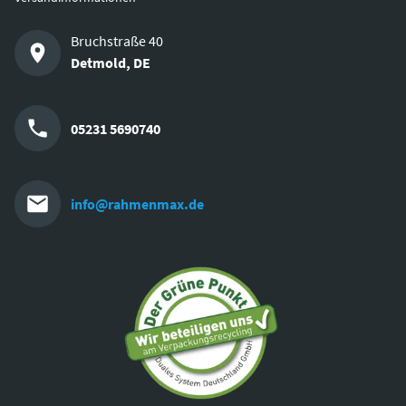
Bruchstraße 40
Detmold
,
DE
05231 5690740
info@rahmenmax.de