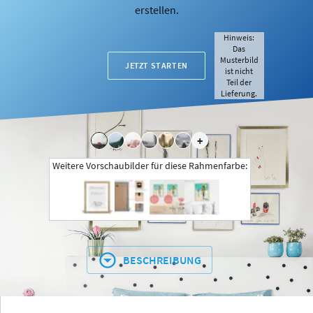
erstellen.
Hinweis:
Das
Musterbild
JETZT STARTEN
ist nicht
Teil der
Lieferung.
+
Weitere Vorschaubilder für diese Rahmenfarbe:
BESCHREIBUNG