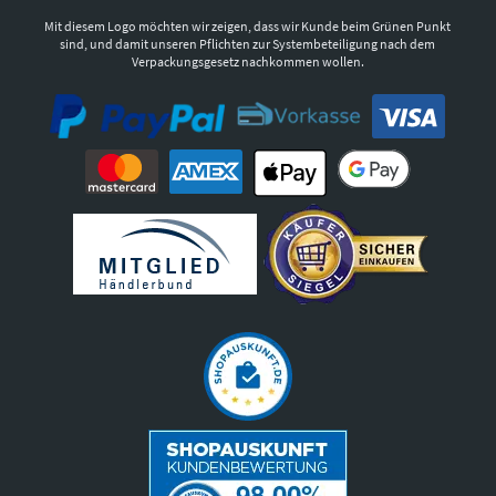
Mit diesem Logo möchten wir zeigen, dass wir Kunde beim Grünen Punkt
sind, und damit unseren Pflichten zur Systembeteiligung nach dem
Verpackungsgesetz nachkommen wollen.