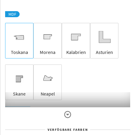
MDF
Toskana
Morena
Kalabrien
Asturien
Skane
Neapel
Rahmenlos
VERFÜGBARE FARBEN