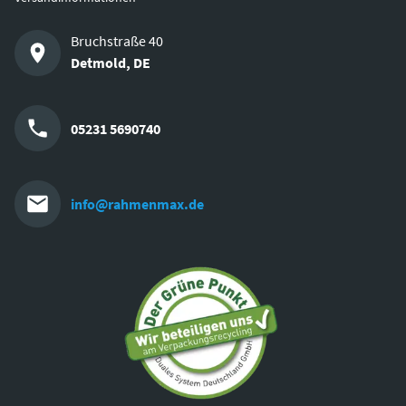
Bruchstraße 40
Detmold
,
DE
05231 5690740
info@rahmenmax.de