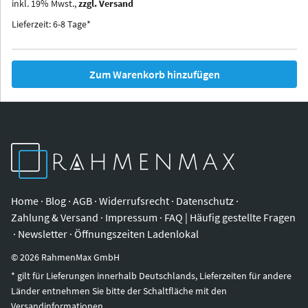
inkl.
19
%
Mwst.,
zzgl. Versand
Iowa
Ohio
Lieferzeit: 6-8 Tage*
Zum Warenkorb hinzufügen
Home
·
Blog
·
AGB
·
Widerrufsrecht
·
Datenschutz
·
Zahlung & Versand
·
Impressum
·
FAQ | Häufig gestellte Fragen
·
Newsletter
·
Öffnungszeiten Ladenlokal
©
2026
RahmenMax GmbH
* gilt für Lieferungen innerhalb Deutschlands, Lieferzeiten für andere
Länder entnehmen Sie bitte der Schaltfläche mit den
Versandinformationen