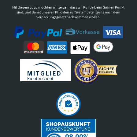
Mit diesem Logo möchten wir zeigen, dass wir Kunde beim Grünen Punkt
sind, und damit unseren Pflichten zur Systembeteiligung nach dem
Verpackungsgesetz nachkommen wollen.