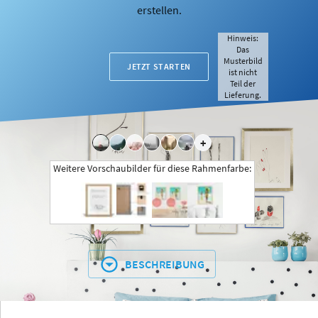
erstellen.
Hinweis:
Das
Musterbild
JETZT STARTEN
ist nicht
Teil der
Lieferung.
+
Weitere Vorschaubilder für diese Rahmenfarbe:
BESCHREIBUNG