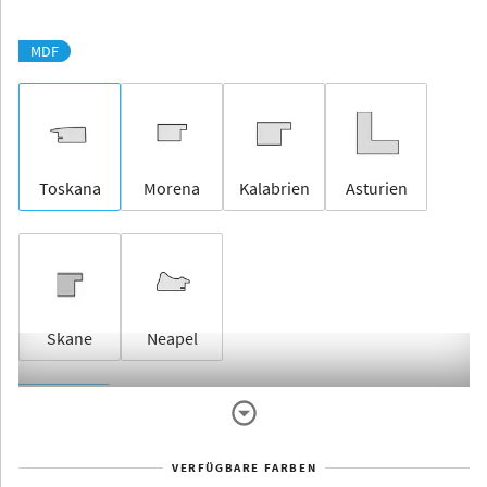
MDF
Toskana
Morena
Kalabrien
Asturien
Skane
Neapel
Rahmenlos
VERFÜGBARE FARBEN