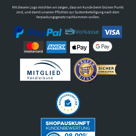
Mit diesem Logo möchten wir zeigen, dass wir Kunde beim Grünen Punkt
sind, und damit unseren Pflichten zur Systembeteiligung nach dem
Verpackungsgesetz nachkommen wollen.