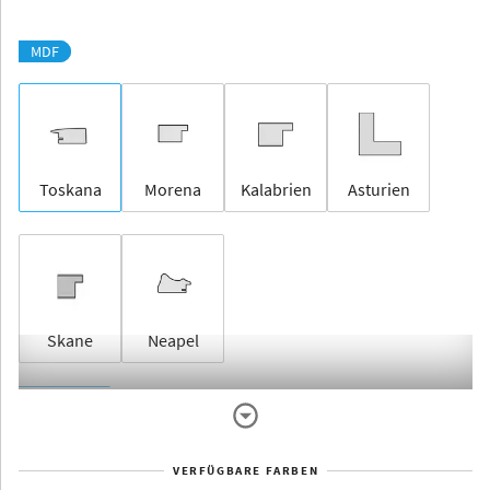
MDF
Toskana
Morena
Kalabrien
Asturien
Skane
Neapel
Rahmenlos
VERFÜGBARE FARBEN