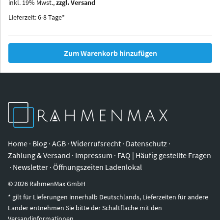
inkl.
19
%
Mwst.,
zzgl. Versand
Iowa
Ohio
Lieferzeit: 6-8 Tage*
Zum Warenkorb hinzufügen
Home
·
Blog
·
AGB
·
Widerrufsrecht
·
Datenschutz
·
Zahlung & Versand
·
Impressum
·
FAQ | Häufig gestellte Fragen
·
Newsletter
·
Öffnungszeiten Ladenlokal
©
2026
RahmenMax GmbH
* gilt für Lieferungen innerhalb Deutschlands, Lieferzeiten für andere
Länder entnehmen Sie bitte der Schaltfläche mit den
Versandinformationen