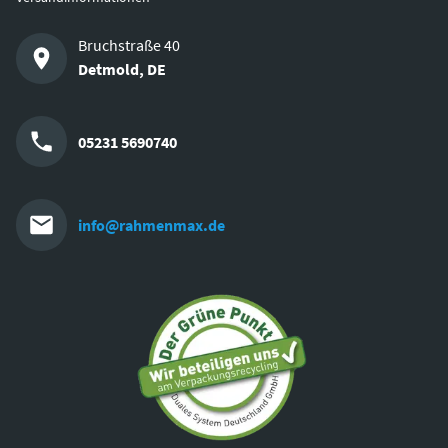
Bruchstraße 40
Detmold
,
DE
05231 5690740
info@rahmenmax.de