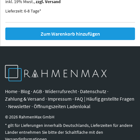
inkl.
19
%
Mwst.,
zzgl. Versand
Iowa
Ohio
Lieferzeit: 6-8 Tage*
Zum Warenkorb hinzufügen
Home
·
Blog
·
AGB
·
Widerrufsrecht
·
Datenschutz
·
Zahlung & Versand
·
Impressum
·
FAQ | Häufig gestellte Fragen
·
Newsletter
·
Öffnungszeiten Ladenlokal
©
2026
RahmenMax GmbH
* gilt für Lieferungen innerhalb Deutschlands, Lieferzeiten für andere
Länder entnehmen Sie bitte der Schaltfläche mit den
Versandinformationen