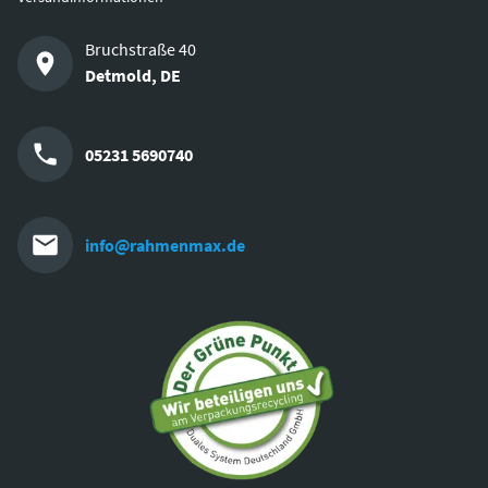
Bruchstraße 40
Detmold
,
DE
05231 5690740
info@rahmenmax.de