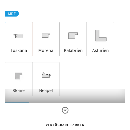
MDF
Toskana
Morena
Kalabrien
Asturien
Skane
Neapel
Rahmenlos
VERFÜGBARE FARBEN