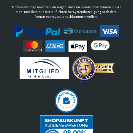
Mit diesem Logo möchten wir zeigen, dass wir Kunde beim Grünen Punkt
sind, und damit unseren Pflichten zur Systembeteiligung nach dem
Verpackungsgesetz nachkommen wollen.