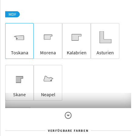
MDF
Toskana
Morena
Kalabrien
Asturien
Skane
Neapel
Rahmenlos
VERFÜGBARE FARBEN