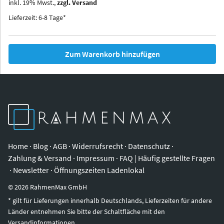
inkl.
19
%
Mwst.,
zzgl. Versand
Iowa
Ohio
Lieferzeit: 6-8 Tage*
Zum Warenkorb hinzufügen
Home
·
Blog
·
AGB
·
Widerrufsrecht
·
Datenschutz
·
Zahlung & Versand
·
Impressum
·
FAQ | Häufig gestellte Fragen
·
Newsletter
·
Öffnungszeiten Ladenlokal
©
2026
RahmenMax GmbH
* gilt für Lieferungen innerhalb Deutschlands, Lieferzeiten für andere
Länder entnehmen Sie bitte der Schaltfläche mit den
Versandinformationen