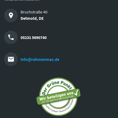
Bruchstraße 40
Detmold
,
DE
05231 5690740
info@rahmenmax.de