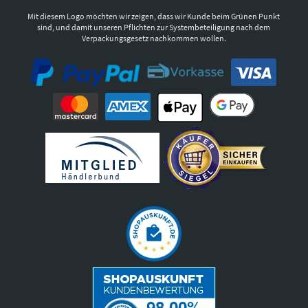
Mit diesem Logo möchten wir zeigen, dass wir Kunde beim Grünen Punkt
sind, und damit unseren Pflichten zur Systembeteiligung nach dem
Verpackungsgesetz nachkommen wollen.