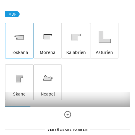
MDF
Toskana
Morena
Kalabrien
Asturien
Skane
Neapel
Rahmenlos
VERFÜGBARE FARBEN