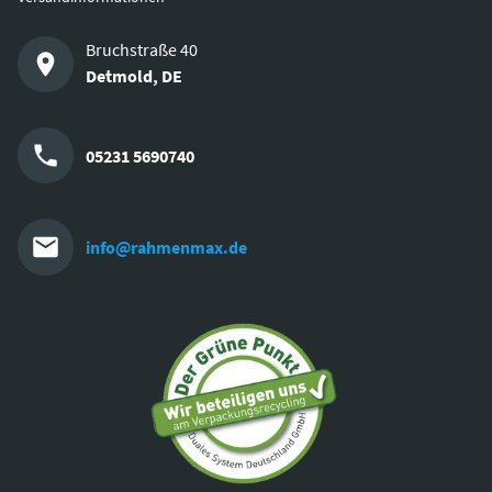
Bruchstraße 40
Detmold
,
DE
05231 5690740
info@rahmenmax.de