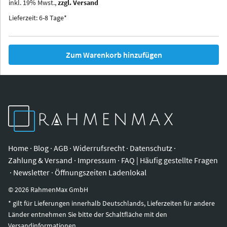
inkl.
19
%
Mwst.,
zzgl. Versand
Iowa
Ohio
Lieferzeit: 6-8 Tage*
Zum Warenkorb hinzufügen
Home
·
Blog
·
AGB
·
Widerrufsrecht
·
Datenschutz
·
Zahlung & Versand
·
Impressum
·
FAQ | Häufig gestellte Fragen
·
Newsletter
·
Öffnungszeiten Ladenlokal
©
2026
RahmenMax GmbH
* gilt für Lieferungen innerhalb Deutschlands, Lieferzeiten für andere
Länder entnehmen Sie bitte der Schaltfläche mit den
Versandinformationen