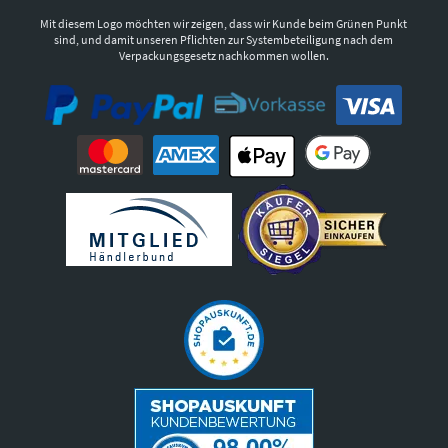
Mit diesem Logo möchten wir zeigen, dass wir Kunde beim Grünen Punkt
sind, und damit unseren Pflichten zur Systembeteiligung nach dem
Verpackungsgesetz nachkommen wollen.