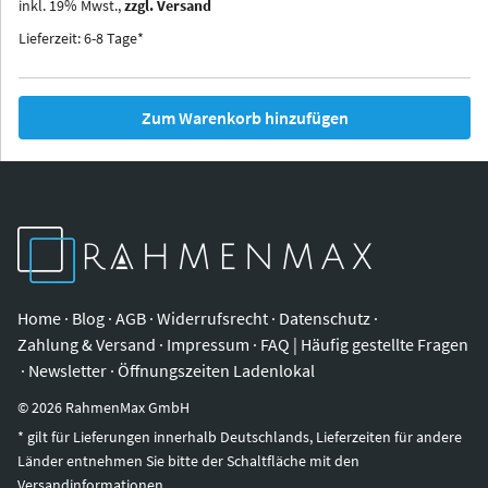
inkl.
19
%
Mwst.,
zzgl. Versand
Iowa
Ohio
Lieferzeit: 6-8 Tage*
Zum Warenkorb hinzufügen
Home
·
Blog
·
AGB
·
Widerrufsrecht
·
Datenschutz
·
Zahlung & Versand
·
Impressum
·
FAQ | Häufig gestellte Fragen
·
Newsletter
·
Öffnungszeiten Ladenlokal
©
2026
RahmenMax GmbH
* gilt für Lieferungen innerhalb Deutschlands, Lieferzeiten für andere
Länder entnehmen Sie bitte der Schaltfläche mit den
Versandinformationen