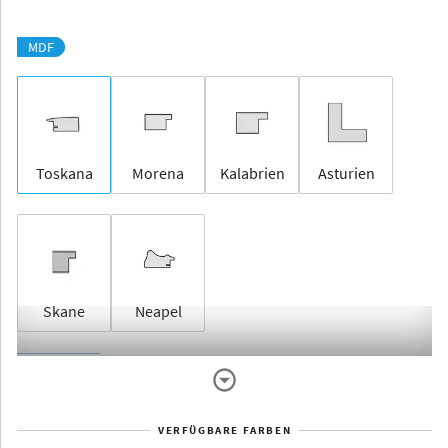
MDF
Toskana
Morena
Kalabrien
Asturien
Skane
Neapel
Rahmenlos
VERFÜGBARE FARBEN