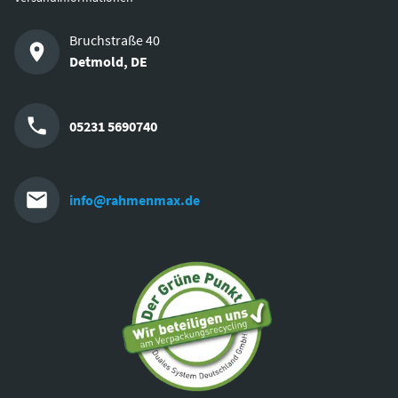
Bruchstraße 40
Detmold
,
DE
05231 5690740
info@rahmenmax.de