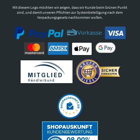
Mit diesem Logo möchten wir zeigen, dass wir Kunde beim Grünen Punkt
sind, und damit unseren Pflichten zur Systembeteiligung nach dem
Verpackungsgesetz nachkommen wollen.