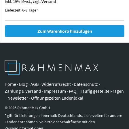
inkl.
19
%
Mwst.,
zzgl. Versand
Iowa
Ohio
Lieferzeit: 6-8 Tage*
Zum Warenkorb hinzufügen
Home
·
Blog
·
AGB
·
Widerrufsrecht
·
Datenschutz
·
Zahlung & Versand
·
Impressum
·
FAQ | Häufig gestellte Fragen
·
Newsletter
·
Öffnungszeiten Ladenlokal
©
2026
RahmenMax GmbH
* gilt für Lieferungen innerhalb Deutschlands, Lieferzeiten für andere
Länder entnehmen Sie bitte der Schaltfläche mit den
Versandinformationen