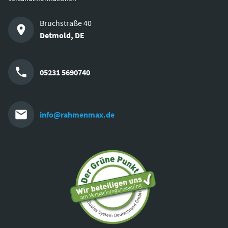
Bruchstraße 40
Detmold
,
DE
05231 5690740
info@rahmenmax.de