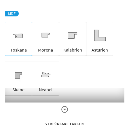
MDF
Toskana
Morena
Kalabrien
Asturien
Skane
Neapel
Rahmenlos
VERFÜGBARE FARBEN