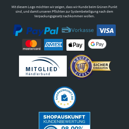
Mit diesem Logo möchten wir zeigen, dass wir Kunde beim Grünen Punkt
sind, und damit unseren Pflichten zur Systembeteiligung nach dem
Verpackungsgesetz nachkommen wollen.