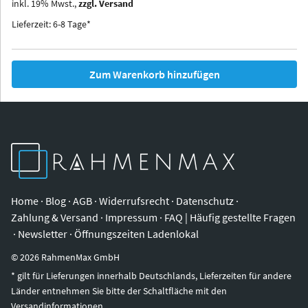
inkl.
19
%
Mwst.,
zzgl. Versand
Iowa
Ohio
Lieferzeit: 6-8 Tage*
Zum Warenkorb hinzufügen
Home
·
Blog
·
AGB
·
Widerrufsrecht
·
Datenschutz
·
Zahlung & Versand
·
Impressum
·
FAQ | Häufig gestellte Fragen
·
Newsletter
·
Öffnungszeiten Ladenlokal
©
2026
RahmenMax GmbH
* gilt für Lieferungen innerhalb Deutschlands, Lieferzeiten für andere
Länder entnehmen Sie bitte der Schaltfläche mit den
Versandinformationen