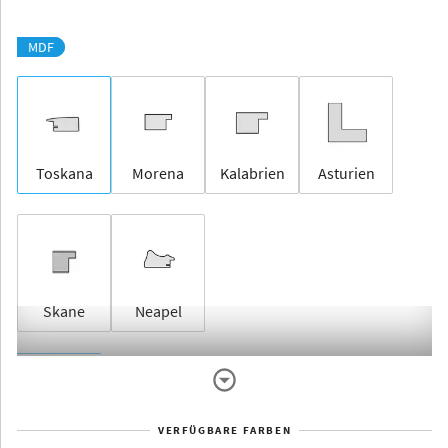
MDF
Toskana
Morena
Kalabrien
Asturien
Skane
Neapel
Rahmenlos
VERFÜGBARE FARBEN