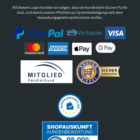
Mit diesem Logo möchten wir zeigen, dass wir Kunde beim Grünen Punkt
sind, und damit unseren Pflichten zur Systembeteiligung nach dem
Verpackungsgesetz nachkommen wollen.