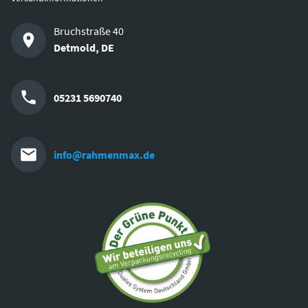
Bruchstraße 40
Detmold
,
DE
05231 5690740
info@rahmenmax.de