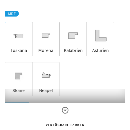
MDF
Toskana
Morena
Kalabrien
Asturien
Skane
Neapel
Rahmenlos
VERFÜGBARE FARBEN