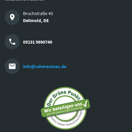
Bruchstraße 40
Detmold
,
DE
05231 5690740
info@rahmenmax.de