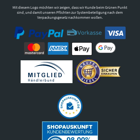
Mit diesem Logo möchten wir zeigen, dass wir Kunde beim Grünen Punkt
sind, und damit unseren Pflichten zur Systembeteiligung nach dem
Verpackungsgesetz nachkommen wollen.