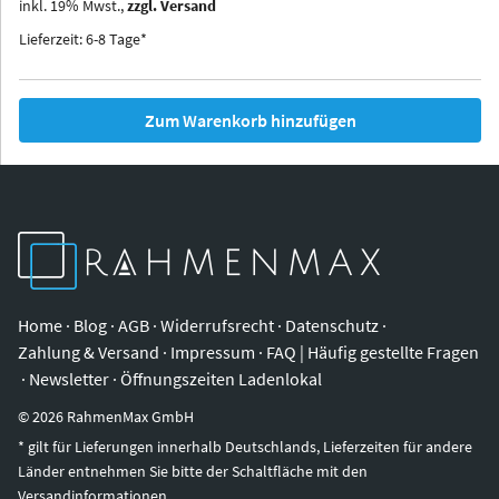
inkl.
19
%
Mwst.,
zzgl. Versand
Iowa
Ohio
Lieferzeit: 6-8 Tage*
Zum Warenkorb hinzufügen
Home
·
Blog
·
AGB
·
Widerrufsrecht
·
Datenschutz
·
Zahlung & Versand
·
Impressum
·
FAQ | Häufig gestellte Fragen
·
Newsletter
·
Öffnungszeiten Ladenlokal
©
2026
RahmenMax GmbH
* gilt für Lieferungen innerhalb Deutschlands, Lieferzeiten für andere
Länder entnehmen Sie bitte der Schaltfläche mit den
Versandinformationen