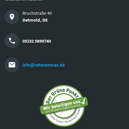
Bruchstraße 40
Detmold
,
DE
05231 5690740
info@rahmenmax.de