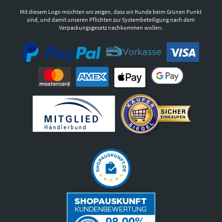
Mit diesem Logo möchten wir zeigen, dass wir Kunde beim Grünen Punkt
sind, und damit unseren Pflichten zur Systembeteiligung nach dem
Verpackungsgesetz nachkommen wollen.