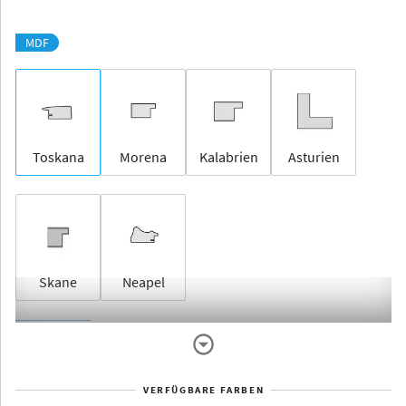
MDF
Toskana
Morena
Kalabrien
Asturien
Skane
Neapel
Rahmenlos
VERFÜGBARE FARBEN