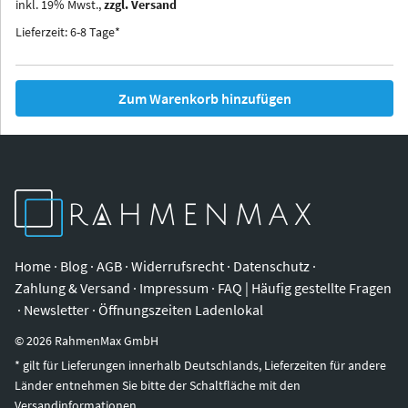
inkl.
19
%
Mwst.,
zzgl. Versand
Iowa
Ohio
Lieferzeit: 6-8 Tage*
Zum Warenkorb hinzufügen
Home
·
Blog
·
AGB
·
Widerrufsrecht
·
Datenschutz
·
Zahlung & Versand
·
Impressum
·
FAQ | Häufig gestellte Fragen
·
Newsletter
·
Öffnungszeiten Ladenlokal
©
2026
RahmenMax GmbH
* gilt für Lieferungen innerhalb Deutschlands, Lieferzeiten für andere
Länder entnehmen Sie bitte der Schaltfläche mit den
Versandinformationen