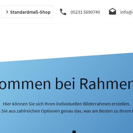
Standardmaß-Shop
05231 5690740
info@
kommen bei Rahme
Hier können Sie sich Ihren individuellen Bilderrahmen erstellen.
 Sie aus zahlreichen Optionen genau das, was am Besten zu Ihrem B