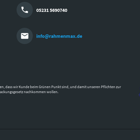
05231 5690740
info@rahmenmax.de
en, dass wir Kunde beim Grünen Punkt sind, und damit unseren Pflichten zur
packungsgesetz nachkommen wollen.