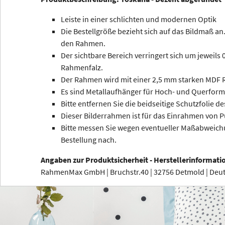
Leiste in einer schlichten und modernen Optik
Die Bestellgröße bezieht sich auf das Bildmaß an.
den Rahmen.
Der sichtbare Bereich verringert sich um jeweils
Rahmenfalz.
Der Rahmen wird mit einer 2,5 mm starken MDF R
Es sind Metallaufhänger für Hoch- und Querform
Bitte entfernen Sie die beidseitige Schutzfolie de
Dieser Bilderrahmen ist für das Einrahmen von P
Bitte messen Sie wegen eventueller Maßabweichu
Bestellung nach.
Angaben zur Produktsicherheit - Herstellerinformati
RahmenMax GmbH | Bruchstr.40 | 32756 Detmold | De