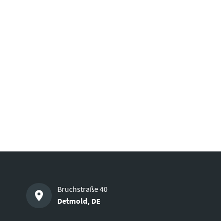
Bruchstraße 40
Detmold
,
DE