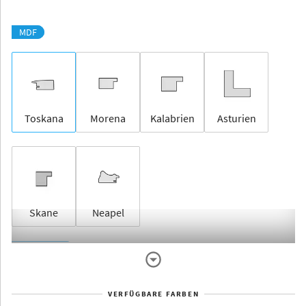
MDF
Toskana
Morena
Kalabrien
Asturien
Skane
Neapel
Rahmenlos
VERFÜGBARE FARBEN