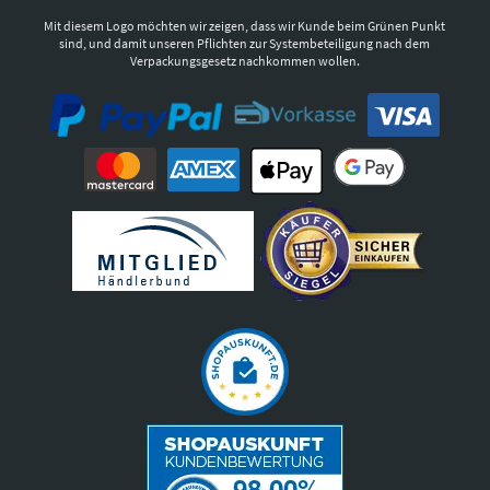
Mit diesem Logo möchten wir zeigen, dass wir Kunde beim Grünen Punkt
sind, und damit unseren Pflichten zur Systembeteiligung nach dem
Verpackungsgesetz nachkommen wollen.