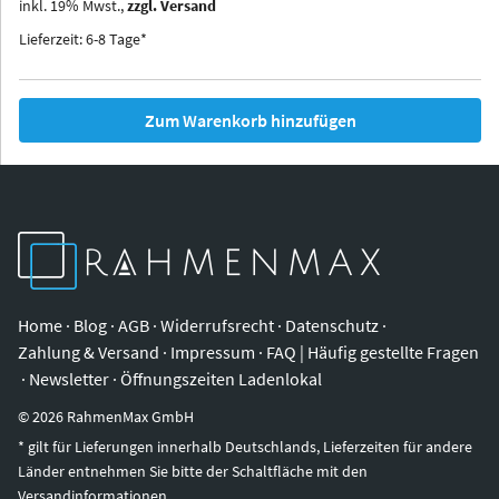
inkl.
19
%
Mwst.,
zzgl. Versand
Iowa
Ohio
Lieferzeit: 6-8 Tage*
Zum Warenkorb hinzufügen
Home
·
Blog
·
AGB
·
Widerrufsrecht
·
Datenschutz
·
Zahlung & Versand
·
Impressum
·
FAQ | Häufig gestellte Fragen
·
Newsletter
·
Öffnungszeiten Ladenlokal
©
2026
RahmenMax GmbH
* gilt für Lieferungen innerhalb Deutschlands, Lieferzeiten für andere
Länder entnehmen Sie bitte der Schaltfläche mit den
Versandinformationen