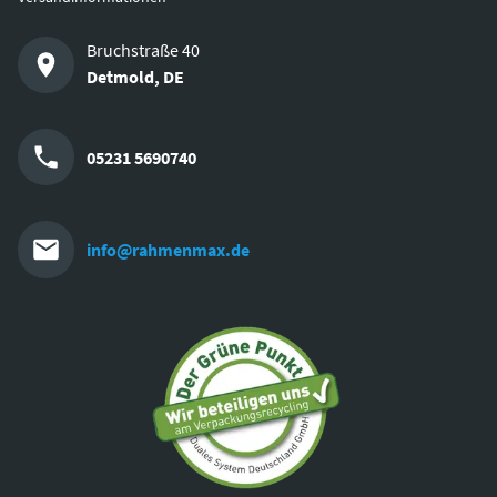
Bruchstraße 40
Detmold
,
DE
05231 5690740
info@rahmenmax.de