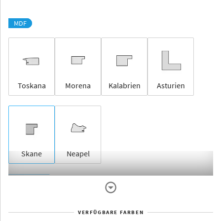
MDF
Toskana
Morena
Kalabrien
Asturien
Skane
Neapel
Rahmenlos
VERFÜGBARE FARBEN