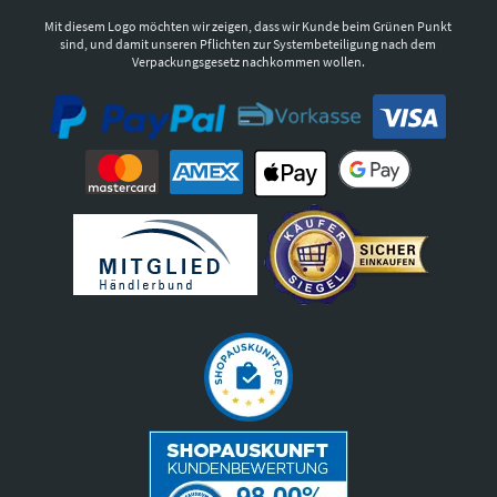
Mit diesem Logo möchten wir zeigen, dass wir Kunde beim Grünen Punkt
sind, und damit unseren Pflichten zur Systembeteiligung nach dem
Verpackungsgesetz nachkommen wollen.