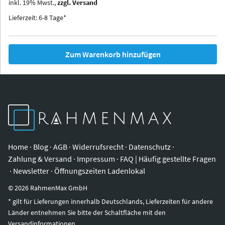
inkl.
19
%
Mwst.,
zzgl. Versand
Iowa
Ohio
Lieferzeit: 6-8 Tage*
Zum Warenkorb hinzufügen
Home
·
Blog
·
AGB
·
Widerrufsrecht
·
Datenschutz
·
Zahlung & Versand
·
Impressum
·
FAQ | Häufig gestellte Fragen
·
Newsletter
·
Öffnungszeiten Ladenlokal
©
2026
RahmenMax GmbH
* gilt für Lieferungen innerhalb Deutschlands, Lieferzeiten für andere
Länder entnehmen Sie bitte der Schaltfläche mit den
Versandinformationen