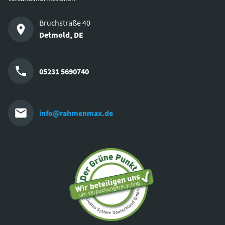
Bruchstraße 40
Detmold
,
DE
05231 5690740
info@rahmenmax.de