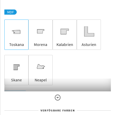
MDF
Toskana
Morena
Kalabrien
Asturien
Skane
Neapel
Rahmenlos
VERFÜGBARE FARBEN