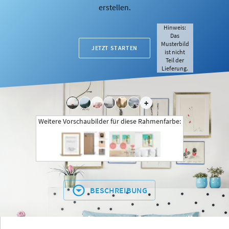
erstellen.
Hinweis:
Das
Musterbild
JETZT STARTEN
ist nicht
Teil der
Lieferung.
+
Weitere Vorschaubilder für diese Rahmenfarbe:
BESCHREIBUNG