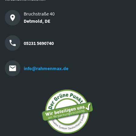
Bruchstraße 40
Detmold
,
DE
05231 5690740
info@rahmenmax.de