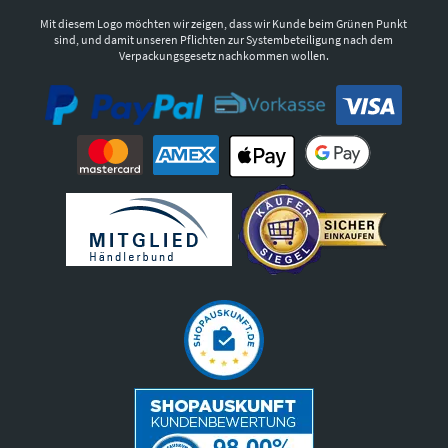
Mit diesem Logo möchten wir zeigen, dass wir Kunde beim Grünen Punkt
sind, und damit unseren Pflichten zur Systembeteiligung nach dem
Verpackungsgesetz nachkommen wollen.