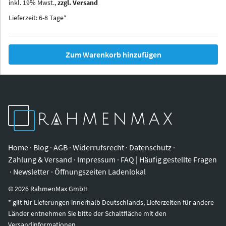
inkl.
19
%
Mwst.,
zzgl. Versand
Iowa
Ohio
Lieferzeit: 6-8 Tage*
Zum Warenkorb hinzufügen
Home
·
Blog
·
AGB
·
Widerrufsrecht
·
Datenschutz
·
Zahlung & Versand
·
Impressum
·
FAQ | Häufig gestellte Fragen
·
Newsletter
·
Öffnungszeiten Ladenlokal
©
2026
RahmenMax GmbH
* gilt für Lieferungen innerhalb Deutschlands, Lieferzeiten für andere
Länder entnehmen Sie bitte der Schaltfläche mit den
Versandinformationen