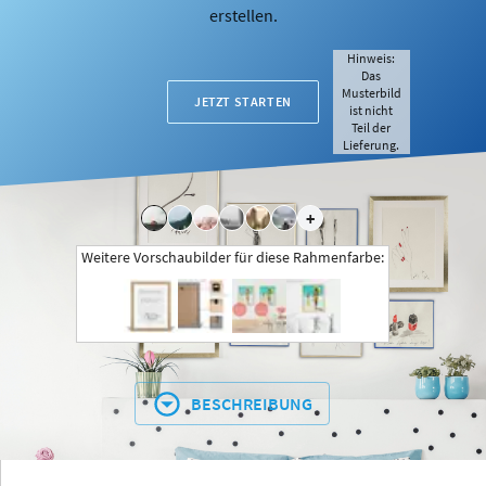
erstellen.
Hinweis:
Das
Musterbild
JETZT STARTEN
ist nicht
Teil der
Lieferung.
+
Weitere Vorschaubilder für diese Rahmenfarbe:
BESCHREIBUNG