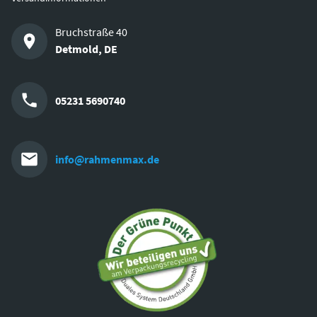
Bruchstraße 40
Detmold
,
DE
05231 5690740
info@rahmenmax.de