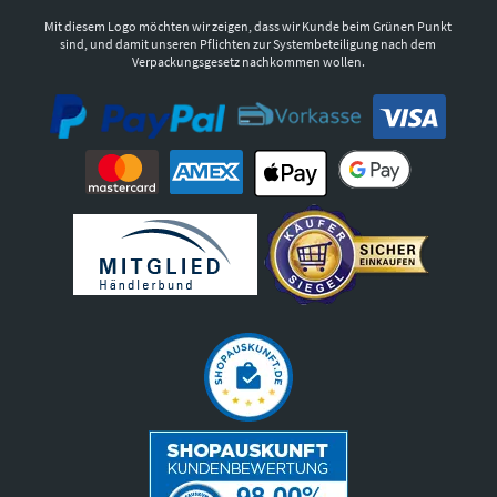
Mit diesem Logo möchten wir zeigen, dass wir Kunde beim Grünen Punkt
sind, und damit unseren Pflichten zur Systembeteiligung nach dem
Verpackungsgesetz nachkommen wollen.