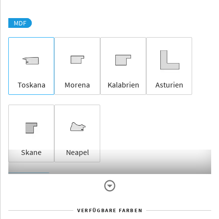
MDF
Toskana
Morena
Kalabrien
Asturien
Skane
Neapel
Rahmenlos
VERFÜGBARE FARBEN