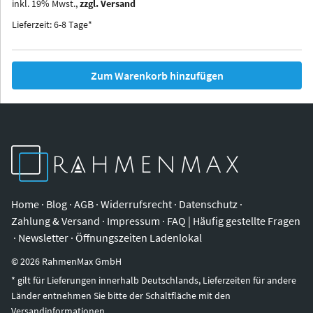
inkl.
19
%
Mwst.,
zzgl. Versand
Iowa
Ohio
Lieferzeit: 6-8 Tage*
Zum Warenkorb hinzufügen
Home
·
Blog
·
AGB
·
Widerrufsrecht
·
Datenschutz
·
Zahlung & Versand
·
Impressum
·
FAQ | Häufig gestellte Fragen
·
Newsletter
·
Öffnungszeiten Ladenlokal
©
2026
RahmenMax GmbH
* gilt für Lieferungen innerhalb Deutschlands, Lieferzeiten für andere
Länder entnehmen Sie bitte der Schaltfläche mit den
Versandinformationen