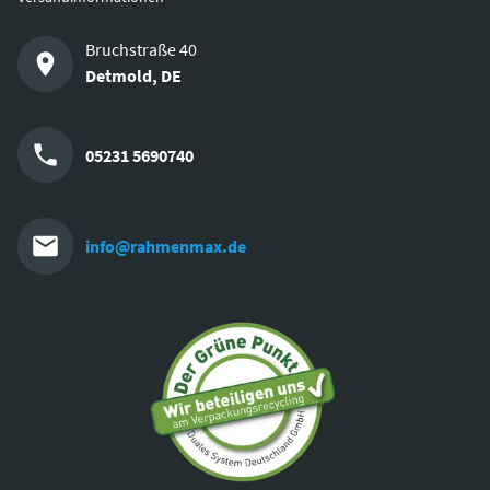
Bruchstraße 40
Detmold
,
DE
05231 5690740
info@rahmenmax.de