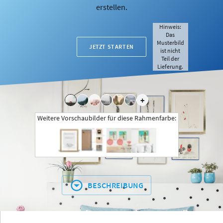
erstellen.
Hinweis:
Das
Musterbild
JETZT STARTEN
ist nicht
Teil der
Lieferung.
+
Weitere Vorschaubilder für diese Rahmenfarbe:
BESCHREIBUNG