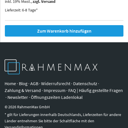
inkl.
19
%
Mwst.,
zzgl. Versand
Iowa
Ohio
Lieferzeit: 6-8 Tage*
Zum Warenkorb hinzufügen
Home
·
Blog
·
AGB
·
Widerrufsrecht
·
Datenschutz
·
Zahlung & Versand
·
Impressum
·
FAQ | Häufig gestellte Fragen
·
Newsletter
·
Öffnungszeiten Ladenlokal
©
2026
RahmenMax GmbH
* gilt für Lieferungen innerhalb Deutschlands, Lieferzeiten für andere
Länder entnehmen Sie bitte der Schaltfläche mit den
Versandinformationen