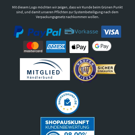
Mit diesem Logo möchten wir zeigen, dass wir Kunde beim Grünen Punkt
sind, und damit unseren Pflichten zur Systembeteiligung nach dem
Verpackungsgesetz nachkommen wollen.