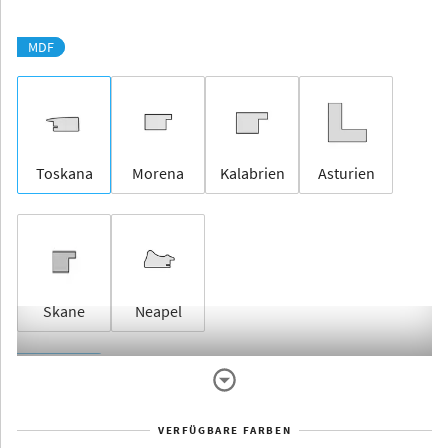
MDF
Toskana
Morena
Kalabrien
Asturien
Skane
Neapel
Rahmenlos
VERFÜGBARE FARBEN