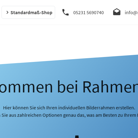
Standardmaß-Shop
05231 5690740
info@
kommen bei Rahme
Hier können Sie sich Ihren individuellen Bilderrahmen erstellen.
 Sie aus zahlreichen Optionen genau das, was am Besten zu Ihrem B