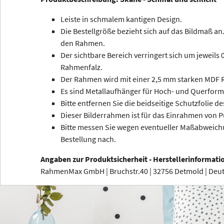
Leiste in schmalem kantigen Design.
Die Bestellgröße bezieht sich auf das Bildmaß an.
den Rahmen.
Der sichtbare Bereich verringert sich um jeweils
Rahmenfalz.
Der Rahmen wird mit einer 2,5 mm starken MDF R
Es sind Metallaufhänger für Hoch- und Querform
Bitte entfernen Sie die beidseitige Schutzfolie de
Dieser Bilderrahmen ist für das Einrahmen von P
Bitte messen Sie wegen eventueller Maßabweichu
Bestellung nach.
Angaben zur Produktsicherheit - Herstellerinformati
RahmenMax GmbH | Bruchstr.40 | 32756 Detmold | De