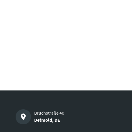
Bruchstraße 40
Detmold
,
DE