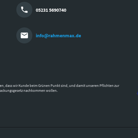
05231 5690740
info@rahmenmax.de
en, dass wir Kunde beim Grünen Punkt sind, und damit unseren Pflichten zur
packungsgesetz nachkommen wollen.