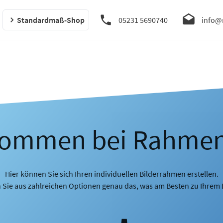
Standardmaß-Shop
05231 5690740
info@
kommen bei Rahme
Hier können Sie sich Ihren individuellen Bilderrahmen erstellen.
 Sie aus zahlreichen Optionen genau das, was am Besten zu Ihrem B