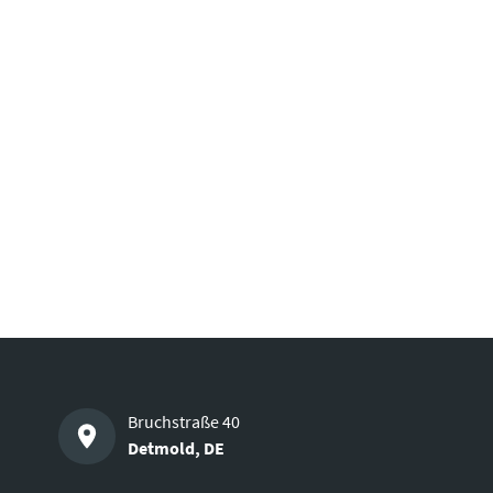
Bruchstraße 40
Detmold
,
DE