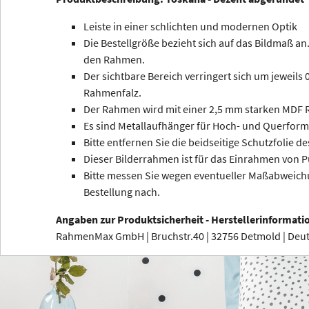
Leiste in einer schlichten und modernen Optik
Die Bestellgröße bezieht sich auf das Bildmaß an.
den Rahmen.
Der sichtbare Bereich verringert sich um jeweils
Rahmenfalz.
Der Rahmen wird mit einer 2,5 mm starken MDF R
Es sind Metallaufhänger für Hoch- und Querform
Bitte entfernen Sie die beidseitige Schutzfolie de
Dieser Bilderrahmen ist für das Einrahmen von P
Bitte messen Sie wegen eventueller Maßabweichu
Bestellung nach.
Angaben zur Produktsicherheit - Herstellerinformati
RahmenMax GmbH | Bruchstr.40 | 32756 Detmold | De