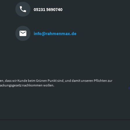
05231 5690740
info@rahmenmax.de
en, dass wir Kunde beim Grünen Punkt sind, und damit unseren Pflichten zur
packungsgesetz nachkommen wollen.