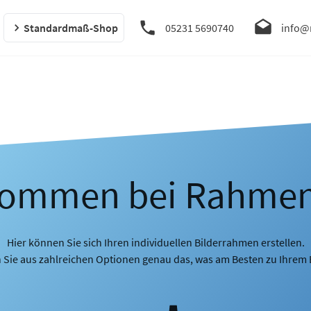
Standardmaß-Shop
05231 5690740
info@
kommen bei Rahme
Hier können Sie sich Ihren individuellen Bilderrahmen erstellen.
 Sie aus zahlreichen Optionen genau das, was am Besten zu Ihrem B