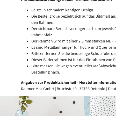
Leiste in schmalem kantigen Design.
Die Bestellgröße bezieht sich auf das Bildmaß an.
den Rahmen.
Der sichtbare Bereich verringert sich um jeweils
Rahmenfalz.
Der Rahmen wird mit einer 2,5 mm starken MDF R
Es sind Metallaufhänger für Hoch- und Querform
Bitte entfernen Sie die beidseitige Schutzfolie de
Dieser Bilderrahmen ist für das Einrahmen von P
Bitte messen Sie wegen eventueller Maßabweichu
Bestellung nach.
Angaben zur Produktsicherheit - Herstellerinformati
RahmenMax GmbH | Bruchstr.40 | 32756 Detmold | De