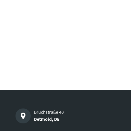
Bruchstraße 40
Detmold
,
DE