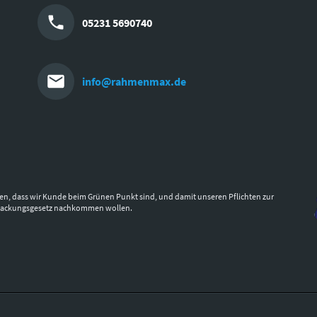
05231 5690740
info@rahmenmax.de
en, dass wir Kunde beim Grünen Punkt sind, und damit unseren Pflichten zur
packungsgesetz nachkommen wollen.