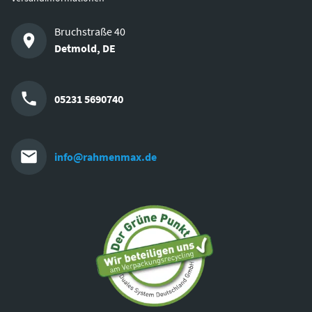
Bruchstraße 40
Detmold
,
DE
05231 5690740
info@rahmenmax.de