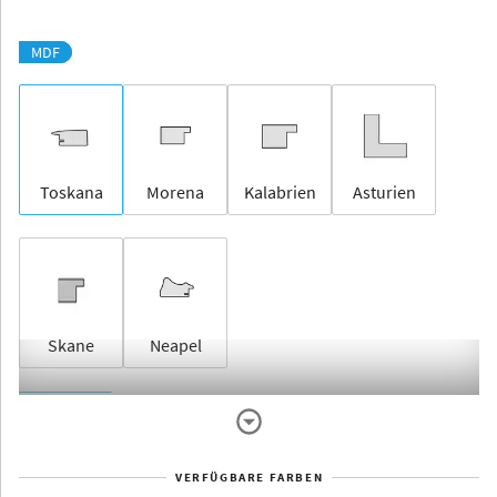
MDF
Toskana
Morena
Kalabrien
Asturien
Skane
Neapel
Rahmenlos
VERFÜGBARE FARBEN