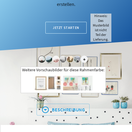
erstellen.
Hinweis:
Das
Musterbild
JETZT STARTEN
ist nicht
Teil der
Lieferung.
+
Weitere Vorschaubilder für diese Rahmenfarbe:
BESCHREIBUNG