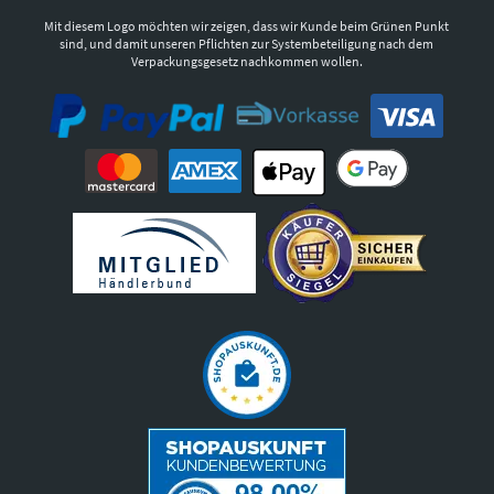
Mit diesem Logo möchten wir zeigen, dass wir Kunde beim Grünen Punkt
sind, und damit unseren Pflichten zur Systembeteiligung nach dem
Verpackungsgesetz nachkommen wollen.