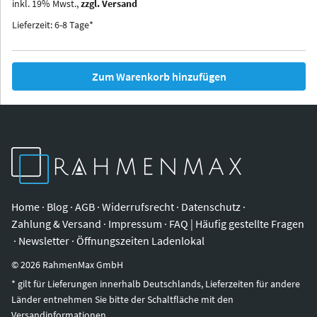
inkl.
19
%
Mwst.,
zzgl. Versand
Iowa
Ohio
Lieferzeit: 6-8 Tage*
Zum Warenkorb hinzufügen
Home
·
Blog
·
AGB
·
Widerrufsrecht
·
Datenschutz
·
Zahlung & Versand
·
Impressum
·
FAQ | Häufig gestellte Fragen
·
Newsletter
·
Öffnungszeiten Ladenlokal
©
2026
RahmenMax GmbH
* gilt für Lieferungen innerhalb Deutschlands, Lieferzeiten für andere
Länder entnehmen Sie bitte der Schaltfläche mit den
Versandinformationen