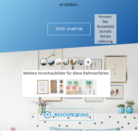
erstellen.
Hinweis:
Das
Musterbild
JETZT STARTEN
ist nicht
Teil der
Lieferung.
+
Weitere Vorschaubilder für diese Rahmenfarbe:
BESCHREIBUNG