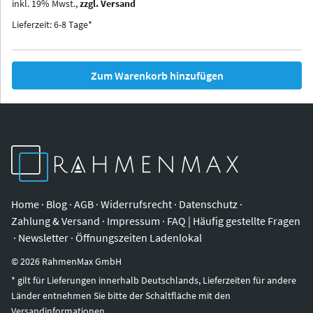
inkl.
19
%
Mwst.,
zzgl. Versand
Iowa
Ohio
Lieferzeit: 6-8 Tage*
Zum Warenkorb hinzufügen
Home
·
Blog
·
AGB
·
Widerrufsrecht
·
Datenschutz
·
Zahlung & Versand
·
Impressum
·
FAQ | Häufig gestellte Fragen
·
Newsletter
·
Öffnungszeiten Ladenlokal
©
2026
RahmenMax GmbH
* gilt für Lieferungen innerhalb Deutschlands, Lieferzeiten für andere
Länder entnehmen Sie bitte der Schaltfläche mit den
Versandinformationen