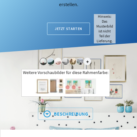
erstellen.
Hinweis:
Das
Musterbild
JETZT STARTEN
ist nicht
Teil der
Lieferung.
+
Weitere Vorschaubilder für diese Rahmenfarbe:
BESCHREIBUNG