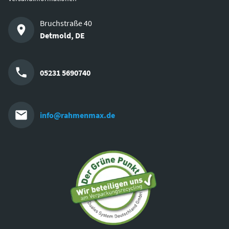
Bruchstraße 40
Detmold
,
DE
05231 5690740
info@rahmenmax.de