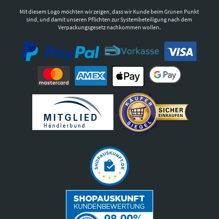
Mit diesem Logo möchten wir zeigen, dass wir Kunde beim Grünen Punkt
sind, und damit unseren Pflichten zur Systembeteiligung nach dem
Verpackungsgesetz nachkommen wollen.