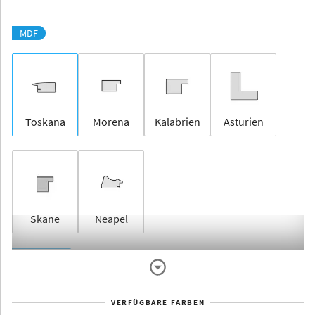
MDF
Toskana
Morena
Kalabrien
Asturien
Skane
Neapel
Rahmenlos
VERFÜGBARE FARBEN