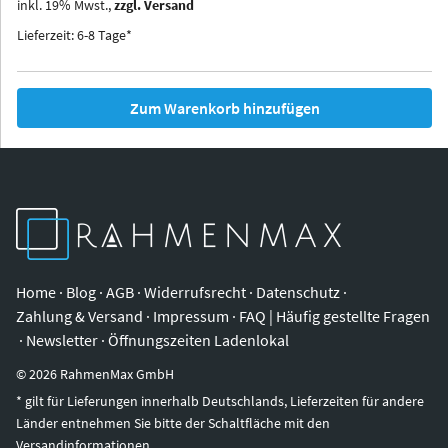
inkl.
19
%
Mwst.,
zzgl. Versand
Iowa
Ohio
Lieferzeit: 6-8 Tage*
Zum Warenkorb hinzufügen
Home
·
Blog
·
AGB
·
Widerrufsrecht
·
Datenschutz
·
Zahlung & Versand
·
Impressum
·
FAQ | Häufig gestellte Fragen
·
Newsletter
·
Öffnungszeiten Ladenlokal
©
2026
RahmenMax GmbH
* gilt für Lieferungen innerhalb Deutschlands, Lieferzeiten für andere
Länder entnehmen Sie bitte der Schaltfläche mit den
Versandinformationen