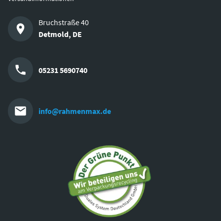
Bruchstraße 40
Detmold
,
DE
05231 5690740
info@rahmenmax.de