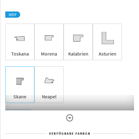
MDF
Toskana
Morena
Kalabrien
Asturien
Skane
Neapel
Rahmenlos
VERFÜGBARE FARBEN