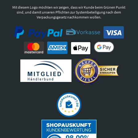
Mit diesem Logo möchten wir zeigen, dass wir Kunde beim Grünen Punkt
sind, und damit unseren Pflichten zur Systembeteiligung nach dem
Verpackungsgesetz nachkommen wollen.